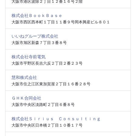
大阪市港区波除２丁目１２番１６号２階
株式会社ＢｏｏｋＢａｓｅ
大阪市西区西本町１丁目１１番９号岡本興産ビル８０１
いいねグループ株式会社
大阪市旭区新森７丁目３番８号
株式会社寺前電気
大阪市平野区長吉六反２丁目２番２３号
慧和株式会社
大阪市住之江区東加賀屋２丁目１６番２８号
ＧＨＫ合同会社
大阪市中央区淡路町２丁目６番８号
株式会社Ｓｉｒｉｕｓ Ｃｏｎｓｕｌｔｉｎｇ
大阪市中央区日本橋２丁目１０番１７号