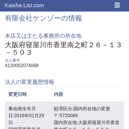
☰
Kaisha List.com
有限会社ケンゾーの情報
本店又は主たる事務所の所在地
大阪府寝屋川市香里南之町２６－１３
－５０３
法人番号
4120002074068
法人の変更履歴情報
変更日時
内容
事由発生年月
処理区分:国内所在地の変更
日:2016年01月29
〒:5720084
日
国内所在地:大阪府寝屋川市香里