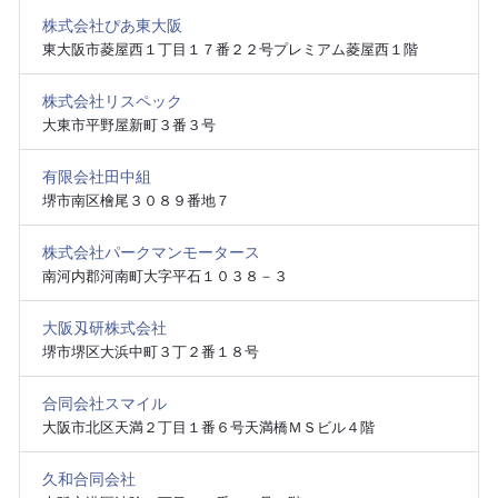
株式会社ぴあ東大阪
東大阪市菱屋西１丁目１７番２２号プレミアム菱屋西１階
株式会社リスペック
大東市平野屋新町３番３号
有限会社田中組
堺市南区檜尾３０８９番地７
株式会社パークマンモータース
南河内郡河南町大字平石１０３８－３
大阪刄研株式会社
堺市堺区大浜中町３丁２番１８号
合同会社スマイル
大阪市北区天満２丁目１番６号天満橋ＭＳビル４階
久和合同会社