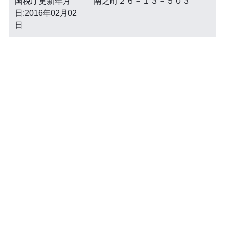
国税庁更新年月
南之町２６－１３－５０３
日:2016年02月02
日