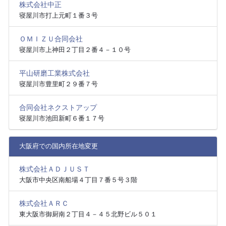
株式会社中正
寝屋川市打上元町１番３号
ＯＭＩＺＵ合同会社
寝屋川市上神田２丁目２番４－１０号
平山研磨工業株式会社
寝屋川市豊里町２９番７号
合同会社ネクストアップ
寝屋川市池田新町６番１７号
大阪府での国内所在地変更
株式会社ＡＤＪＵＳＴ
大阪市中央区南船場４丁目７番５号３階
株式会社ＡＲＣ
東大阪市御厨南２丁目４－４５北野ビル５０１