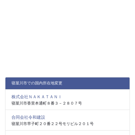
寝屋川市での国内所在地変更
株式会社ＮＡＫＡＴＡＮＩ
寝屋川市香里本通町８番３－２８０７号
合同会社令和建設
寝屋川市早子町２０番２２号モリビル２０１号