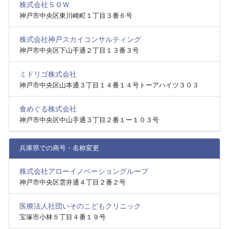
株式会社ＳＯＷ
神戸市中央区東川崎町１丁目３番６号
株式会社神戸スカイコンサルティング
神戸市中央区下山手通２丁目１３番３号
ミドリゴ株式会社
神戸市中央区山本通３丁目１４番１４号トーアハイツ３０３
食めぐる株式会社
神戸市中央区中山手通３丁目２番１ー１０３号
兵庫県での商号・名称変更
株式会社アローイノベーショングループ
神戸市中央区雲井通４丁目２番２号
医療法人社団いそのこどもクリニック
宝塚市小林５丁目４番１９号