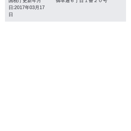
国税庁更新年月
御幸通６丁目１番２０号
日:2017年03月17
日