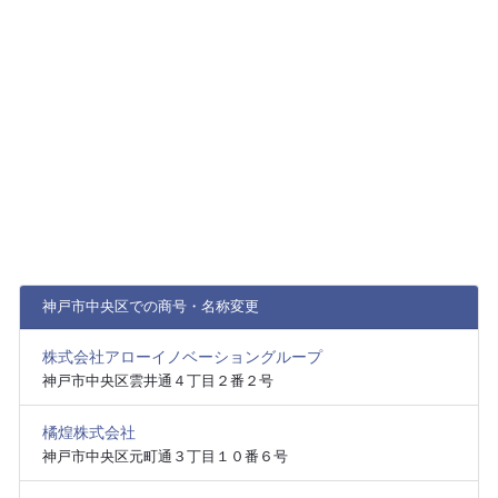
神戸市中央区での商号・名称変更
株式会社アローイノベーショングループ
神戸市中央区雲井通４丁目２番２号
橘煌株式会社
神戸市中央区元町通３丁目１０番６号