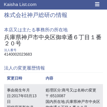
☰
Kaisha List.com
株式会社神戸総研の情報
本店又は主たる事務所の所在地
兵庫県神戸市中央区御幸通６丁目１番
２０号
法人番号
4140002023683
法人の変更履歴情報
変更日時
内容
事由発生年月
処理区分:商号又は名称の変更
日:2017年03月13
〒:6510087
日
国内所在地:兵庫県神戸市中央区