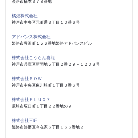
淡路市楠本３７８番地
橘煌株式会社
神戸市中央区元町通３丁目１０番６号
アドバンス株式会社
姫路市豊沢町１５６番地姫路アドバンスビル
株式会社こうらん喜龍
神戸市兵庫区新開地５丁目２番２９－１２０８号
株式会社ＳＯＷ
神戸市中央区東川崎町１丁目３番６号
株式会社ＦＬＵＸ７
尼崎市塚口町１丁目２２番地の９
株式会社三旺
姫路市飾磨区今在家６丁目１５６番地２