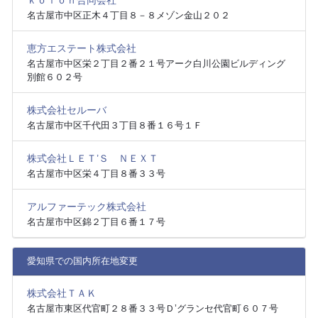
ｋｏｌｏｎ合同会社
名古屋市中区正木４丁目８－８メゾン金山２０２
恵方エステート株式会社
名古屋市中区栄２丁目２番２１号アーク白川公園ビルディング
別館６０２号
株式会社セルーバ
名古屋市中区千代田３丁目８番１６号１Ｆ
株式会社ＬＥＴ’Ｓ ＮＥＸＴ
名古屋市中区栄４丁目８番３３号
アルファーテック株式会社
名古屋市中区錦２丁目６番１７号
愛知県での国内所在地変更
株式会社ＴＡＫ
名古屋市東区代官町２８番３３号Ｄ’グランセ代官町６０７号