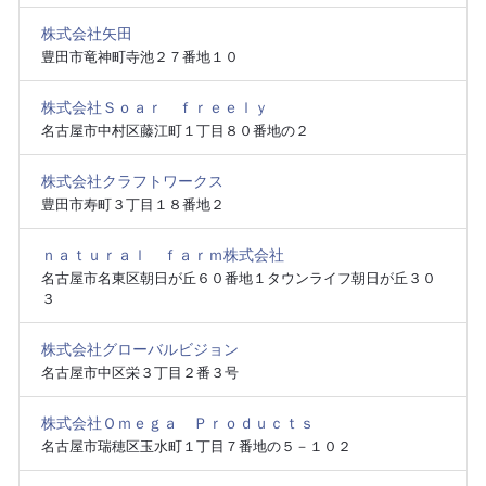
株式会社矢田
豊田市竜神町寺池２７番地１０
株式会社Ｓｏａｒ ｆｒｅｅｌｙ
名古屋市中村区藤江町１丁目８０番地の２
株式会社クラフトワークス
豊田市寿町３丁目１８番地２
ｎａｔｕｒａｌ ｆａｒｍ株式会社
名古屋市名東区朝日が丘６０番地１タウンライフ朝日が丘３０
３
株式会社グローバルビジョン
名古屋市中区栄３丁目２番３号
株式会社Ｏｍｅｇａ Ｐｒｏｄｕｃｔｓ
名古屋市瑞穂区玉水町１丁目７番地の５－１０２