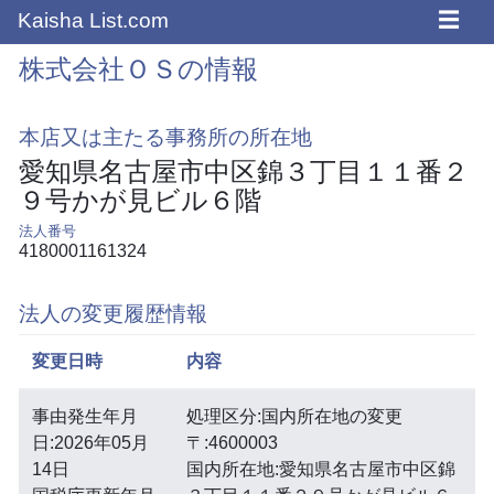
☰
Kaisha List.com
株式会社ＯＳの情報
本店又は主たる事務所の所在地
愛知県名古屋市中区錦３丁目１１番２
９号かが見ビル６階
法人番号
4180001161324
法人の変更履歴情報
変更日時
内容
事由発生年月
処理区分:国内所在地の変更
日:2026年05月
〒:4600003
14日
国内所在地:愛知県名古屋市中区錦