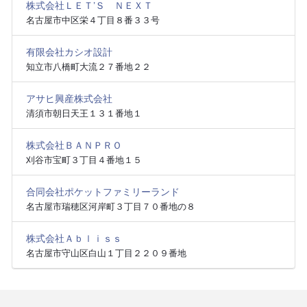
株式会社ＬＥＴ’Ｓ ＮＥＸＴ
名古屋市中区栄４丁目８番３３号
有限会社カシオ設計
知立市八橋町大流２７番地２２
アサヒ興産株式会社
清須市朝日天王１３１番地１
株式会社ＢＡＮＰＲＯ
刈谷市宝町３丁目４番地１５
合同会社ポケットファミリーランド
名古屋市瑞穂区河岸町３丁目７０番地の８
株式会社Ａｂｌｉｓｓ
名古屋市守山区白山１丁目２２０９番地