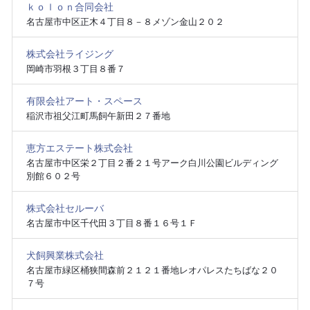
ｋｏｌｏｎ合同会社
名古屋市中区正木４丁目８－８メゾン金山２０２
株式会社ライジング
岡崎市羽根３丁目８番７
有限会社アート・スペース
稲沢市祖父江町馬飼午新田２７番地
恵方エステート株式会社
名古屋市中区栄２丁目２番２１号アーク白川公園ビルディング
別館６０２号
株式会社セルーバ
名古屋市中区千代田３丁目８番１６号１Ｆ
犬飼興業株式会社
名古屋市緑区桶狭間森前２１２１番地レオパレスたちばな２０
７号