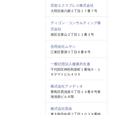
宮前エクスプレス株式会社
大田区南六郷２丁目１７番７号
ディゴン・コンサルティング株
式会社
港区北青山２丁目１１番３号
合同会社ムサシ
江東区豊洲３丁目６番８号
一般社団法人健康共生連
千代田区神田和泉町１番地６－１
６ヤマトビル４０５
株式会社アメディオ
豊島区西池袋５丁目１４番８号東
海池袋ビル８階
株式会社高余
東大和市向原２丁目１０３９番地