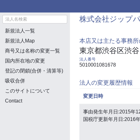
株式会社ジップ
新規法人一覧
本店又は主たる事務所
新規法人Map
東京都渋谷区渋谷
商号又は名称の変更一覧
法人番号
国内所在地の変更
5010001081678
登記の閉鎖(合併・清算等)
吸収合併
法人の変更履歴情報
このサイトについて
変更日時
Contact
事由発生年月日:2015年1
国税庁更新年月日:2016年