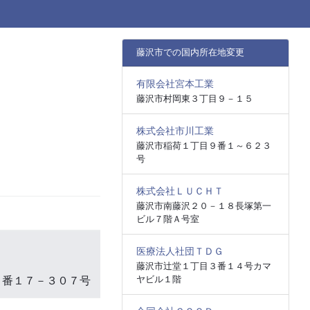
藤沢市での国内所在地変更
有限会社宮本工業
藤沢市村岡東３丁目９－１５
株式会社市川工業
藤沢市稲荷１丁目９番１～６２３
号
株式会社ＬＵＣＨＴ
藤沢市南藤沢２０－１８長塚第一
ビル７階Ａ号室
医療法人社団ＴＤＧ
藤沢市辻堂１丁目３番１４号カマ
ヤビル１階
５番１７－３０７号