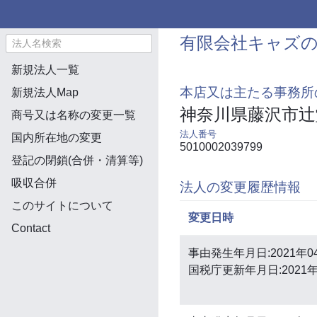
有限会社キャズ
新規法人一覧
本店又は主たる事務所
新規法人Map
神奈川県藤沢市辻
商号又は名称の変更一覧
法人番号
国内所在地の変更
5010002039799
登記の閉鎖(合併・清算等)
吸収合併
法人の変更履歴情報
このサイトについて
変更日時
Contact
事由発生年月日:2021年0
国税庁更新年月日:2021年