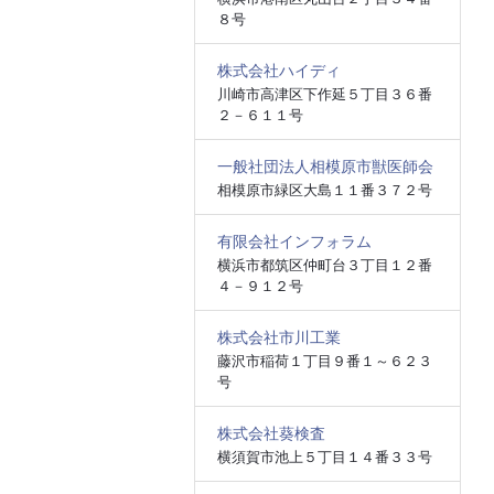
８号
株式会社ハイディ
川崎市高津区下作延５丁目３６番
２－６１１号
一般社団法人相模原市獣医師会
相模原市緑区大島１１番３７２号
有限会社インフォラム
横浜市都筑区仲町台３丁目１２番
４－９１２号
株式会社市川工業
藤沢市稲荷１丁目９番１～６２３
号
株式会社葵検査
横須賀市池上５丁目１４番３３号