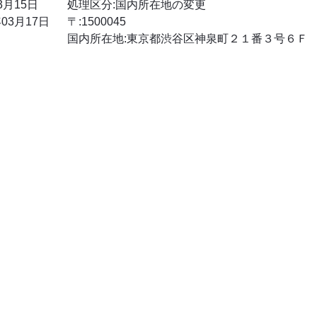
3月15日
処理区分:国内所在地の変更
03月17日
〒:1500045
国内所在地:東京都渋谷区神泉町２１番３号６Ｆ