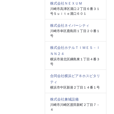
株式会社ＮＥＸＵＭ
川崎市高津区溝口２丁目６番３１
号Ｓｕｉｔｅ溝口６０１
株式会社ネイバーシティ
川崎市幸区鹿島田１丁目２０番１
号
株式会社ホテルＴＩＭＥＳ－Ｉ
ＮＮ２４
横浜市港北区綱島東１丁目４番３
号
合同会社横浜ピア８ホスピタリ
ティ
横浜市中区新港２丁目１４番１号
株式会社兼城設備
川崎市川崎区渡田新町２丁目７－
４