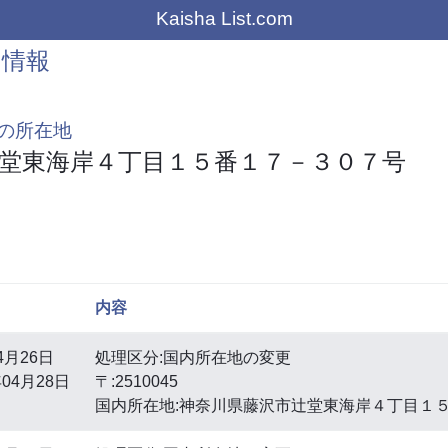
Kaisha List.com
の情報
の所在地
堂東海岸４丁目１５番１７－３０７号
内容
4月26日
処理区分:国内所在地の変更
04月28日
〒:2510045
国内所在地:神奈川県藤沢市辻堂東海岸４丁目１