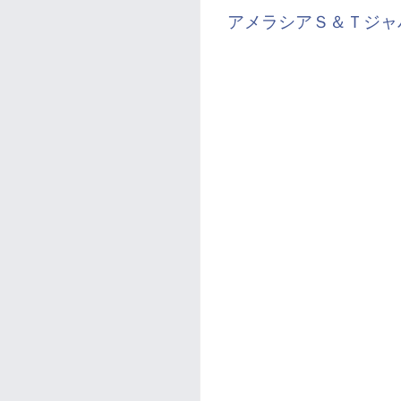
アメラシアＳ＆Ｔジャ