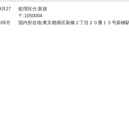
9月27
処理区分:新規
〒:1050004
09月
国内所在地:東京都港区新橋２丁目２０番１５号新橋