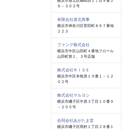
横浜市港北区綱島西１丁目４番２
６－３０２号
有限会社港北商事
横浜市神奈川区菅田町８６７番地
２２３
ファング株式会社
横浜市中区山田町４番地フロール
山田町第１、３号店舗
株式会社ＲＩＳＥ
横浜市中区本牧原１９番１－１２
０２号
株式会社マルヨシ
横浜市磯子区中原３丁目１０番９
－２０５号
合同会社あがたま堂
横浜市磯子区岡村１丁目２８番１