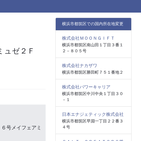
横浜市都筑区での国内所在地変更
株式会社ＭＯＯＮＧＩＦＴ
横浜市都筑区南山田１丁目３番１
ミュゼ２Ｆ
２－８０５号
株式会社ナカザワ
横浜市都筑区勝田町７５１番地２
株式会社パワーキャリア
横浜市都筑区中川中央１丁目３０
－１
日本エナジェティック株式会社
横浜市都筑区早淵一丁目２２番３
４号
１６号メイフェアミ