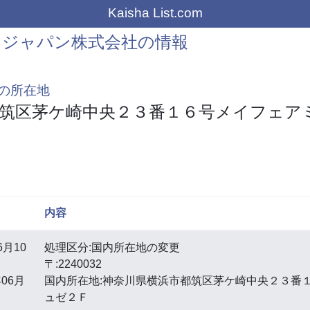
Kaisha List.com
Ｔジャパン株式会社の情報
の所在地
都筑区茅ケ崎中央２３番１６号メイフェア
内容
6月10
処理区分:国内所在地の変更
〒:2240032
06月
国内所在地:神奈川県横浜市都筑区茅ケ崎中央２３番
ュゼ２Ｆ