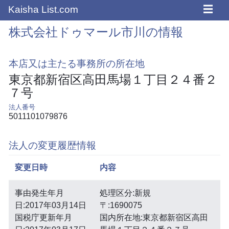
☰
Kaisha List.com
株式会社ドゥマール市川の情報
本店又は主たる事務所の所在地
東京都新宿区高田馬場１丁目２４番２
７号
法人番号
5011101079876
法人の変更履歴情報
変更日時
内容
事由発生年月
処理区分:新規
日:2017年03月14日
〒:1690075
国税庁更新年月
国内所在地:東京都新宿区高田