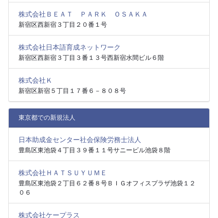
株式会社ＢＥＡＴ ＰＡＲＫ ＯＳＡＫＡ
新宿区西新宿３丁目２０番１号
株式会社日本語育成ネットワーク
新宿区西新宿３丁目３番１３号西新宿水間ビル６階
株式会社Ｋ
新宿区新宿５丁目１７番６－８０８号
東京都での新規法人
日本助成金センター社会保険労務士法人
豊島区東池袋４丁目３９番１１号サニービル池袋８階
株式会社ＨＡＴＳＵＹＵＭＥ
豊島区東池袋２丁目６２番８号ＢＩＧオフィスプラザ池袋１２
０６
株式会社ケープラス