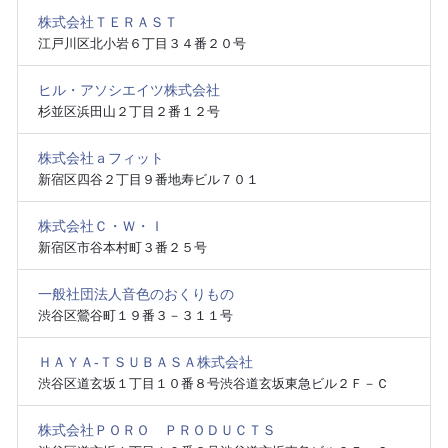
株式会社ＴＥＲＡＳＴ
江戸川区北小岩６丁目３４番２０号
ヒル・アソシエイツ株式会社
杉並区浜田山２丁目２番１２号
株式会社ａフィット
新宿区四谷２丁目９番地寿ビル７０１
株式会社Ｃ・Ｗ・Ｉ
新宿区市谷本村町３番２５号
一般社団法人音色のおくりもの
渋谷区鶯谷町１９番３－３１１号
ＨＡＹＡ‐ＴＳＵＢＡＳＡ株式会社
渋谷区道玄坂１丁目１０番８号渋谷道玄坂東急ビル２Ｆ－Ｃ
株式会社ＰＯＲＯ ＰＲＯＤＵＣＴＳ