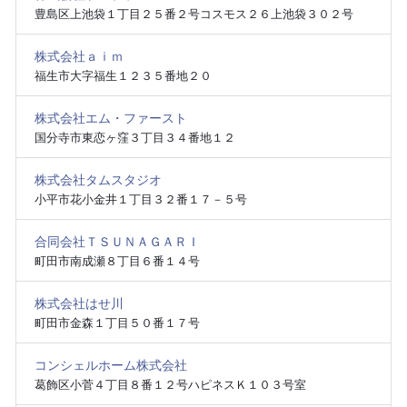
豊島区上池袋１丁目２５番２号コスモス２６上池袋３０２号
株式会社ａｉｍ
福生市大字福生１２３５番地２０
株式会社エム・ファースト
国分寺市東恋ヶ窪３丁目３４番地１２
株式会社タムスタジオ
小平市花小金井１丁目３２番１７－５号
合同会社ＴＳＵＮＡＧＡＲＩ
町田市南成瀬８丁目６番１４号
株式会社はせ川
町田市金森１丁目５０番１７号
コンシェルホーム株式会社
葛飾区小菅４丁目８番１２号ハピネスＫ１０３号室