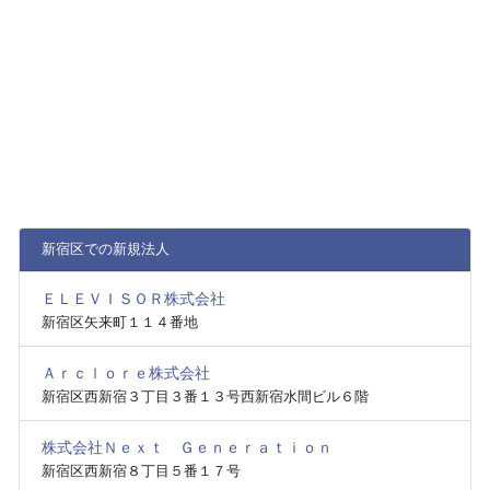
新宿区での新規法人
ＥＬＥＶＩＳＯＲ株式会社
新宿区矢来町１１４番地
Ａｒｃｌｏｒｅ株式会社
新宿区西新宿３丁目３番１３号西新宿水間ビル６階
株式会社Ｎｅｘｔ Ｇｅｎｅｒａｔｉｏｎ
新宿区西新宿８丁目５番１７号