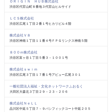
ＯＲＩＧＩＮ ＨＵＢ株式会社
渋谷区代官山町８番地３代官山ヒルサイド
ＬＣＳ株式会社
渋谷区広尾１丁目２番１号ヒカリビル４階
株式会社Ｖ８
渋谷区神南１丁目１１番４号ＦＰＧリンクス神南５階
８００ｍ株式会社
渋谷区富ヶ谷１丁目５番３－１００１号
株式会社ｓｗｉｍ
渋谷区広尾３丁目１７番１号アピュー広尾３０１
一般社団法人福祉・文化ネットワークふおるく
大田区大森北３丁目２９－２３－２０６
株式会社ＮｅＬＬ
品川区中延５丁目７－９パシフィックコート中延２０５