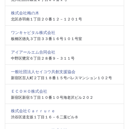
株式会社梅の木
北区赤羽南１丁目２０番１２－１２０１号
ワンキャピタル株式会社
板橋区徳丸３丁目３３番１６号１０１号室
アイアールエム合同会社
中野区鷺宮６丁目２８番９－３１１号
一般社団法人セイコウ共創支援協会
新宿区百人町２丁目１８番１５号パレスマンション１０２号
ＥＣＯＨＯ株式会社
新宿区新宿５丁目１０番１０号海老沢ビル２０２
株式会社Ｃａｒｒｕｒｅ
渋谷区道玄坂１丁目１６－６二葉ビル８