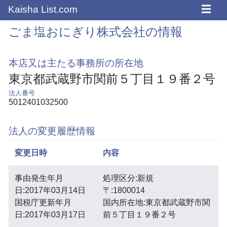
☰
Kaisha List.com
ごま塩おにぎり株式会社の情報
本店又は主たる事務所の所在地
東京都武蔵野市関前５丁目１９番２号
法人番号
5012401032500
法人の変更履歴情報
変更日時
内容
事由発生年月
処理区分:新規
日:2017年03月14日
〒:1800014
国税庁更新年月
国内所在地:東京都武蔵野市関
日:2017年03月17日
前５丁目１９番２号