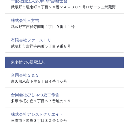
一般社団法人多摩中部診断士会
武蔵野市境南町２丁目２８番２４－３０５号ロザージュ武蔵野
株式会社三方吉
武蔵野市吉祥寺南町４丁目９番１１号
有限会社ファーストリー
武蔵野市吉祥寺南町５丁目９番８号
東京都での新規法人
合同会社Ｓ＆Ｓ
東久留米市下里５丁目４番４０号
合同会社びじゅつ史工作舎
多摩市桜ヶ丘１丁目５７番地の１５
株式会社アシストクリエイト
三鷹市下連雀３丁目３２番１９号