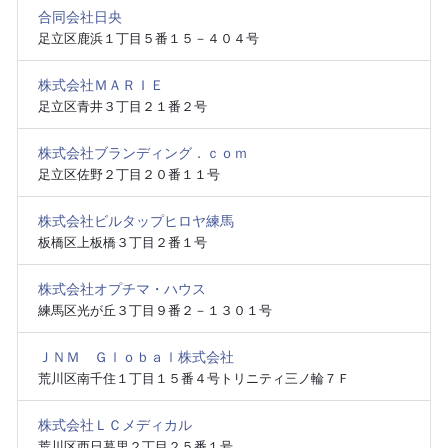
合同会社日央
足立区鹿浜１丁目５番１５－４０４号
株式会社ＭＡＲＩＥ
足立区青井３丁目２１番２号
株式会社ブランディング．ｃｏｍ
足立区佐野２丁目２０番１１号
株式会社ビルタップヒロヤ練馬
板橋区上板橋３丁目２番１号
株式会社オプチマ・ハウス
練馬区光が丘３丁目９番２－１３０１号
ＪＮＭ Ｇｌｏｂａｌ株式会社
荒川区南千住１丁目１５番４号トリニティ三ノ輪７Ｆ
株式会社ＬＣメディカル
荒川区西日暮里２丁目２５番１号