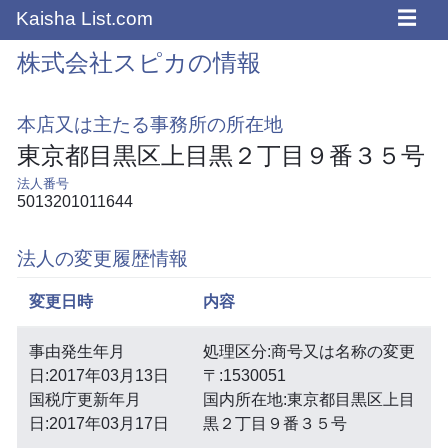
☰
Kaisha List.com
株式会社スピカの情報
本店又は主たる事務所の所在地
東京都目黒区上目黒２丁目９番３５号
法人番号
5013201011644
法人の変更履歴情報
変更日時
内容
事由発生年月
処理区分:商号又は名称の変更
日:2017年03月13日
〒:1530051
国税庁更新年月
国内所在地:東京都目黒区上目
日:2017年03月17日
黒２丁目９番３５号