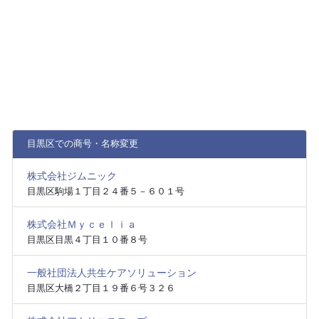
目黒区での商号・名称変更
株式会社ジムニック
目黒区駒場１丁目２４番５－６０１号
株式会社Ｍｙｃｅｌｉａ
目黒区目黒４丁目１０番８号
一般社団法人共生ケアソリューション
目黒区大橋２丁目１９番６号３２６