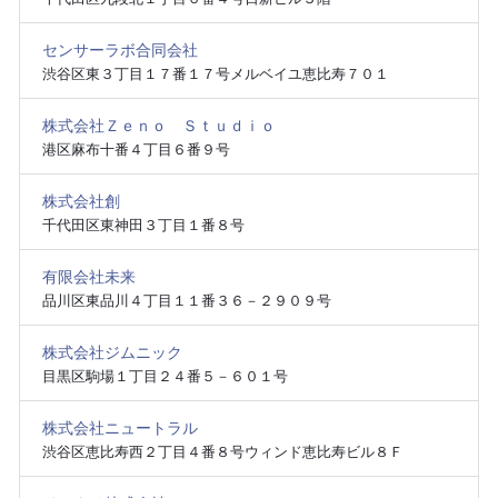
センサーラボ合同会社
渋谷区東３丁目１７番１７号メルベイユ恵比寿７０１
株式会社Ｚｅｎｏ Ｓｔｕｄｉｏ
港区麻布十番４丁目６番９号
株式会社創
千代田区東神田３丁目１番８号
有限会社未来
品川区東品川４丁目１１番３６－２９０９号
株式会社ジムニック
目黒区駒場１丁目２４番５－６０１号
株式会社ニュートラル
渋谷区恵比寿西２丁目４番８号ウィンド恵比寿ビル８Ｆ