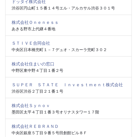
ドッタイ株式会社
渋谷区円山町１５番１４号エル・アルカサル渋谷３０１号
株式会社Ｏｎｅｎｅｓｓ
あきる野市上代継４番地
ＳＴＩＶＥ合同会社
中央区日本橋兜町１－７デュオ・スカーラ兜町３０２
株式会社住まいの窓口
中野区東中野４丁目１番２号
ＳＵＰＥＲ ＳＴＡＴＥ Ｉｎｖｅｓｔｍｅｎｔ株式会社
渋谷区渋谷２丁目２１番１号
株式会社Ｓｙｎｏｖ
墨田区太平４丁目１番３号オリナスタワー１７階
株式会社ＲＥＢＲＡＮＤ
中央区銀座５丁目９番５号田創館ビル８Ｆ