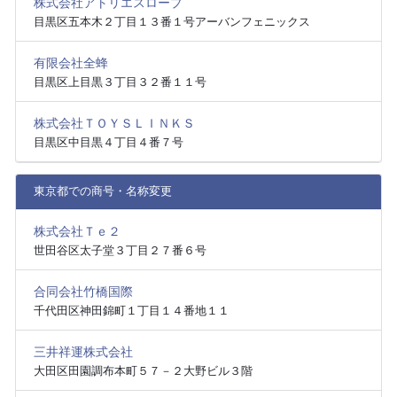
株式会社アトリエスロープ
目黒区五本木２丁目１３番１号アーバンフェニックス
有限会社全蜂
目黒区上目黒３丁目３２番１１号
株式会社ＴＯＹＳＬＩＮＫＳ
目黒区中目黒４丁目４番７号
東京都での商号・名称変更
株式会社Ｔｅ２
世田谷区太子堂３丁目２７番６号
合同会社竹橋国際
千代田区神田錦町１丁目１４番地１１
三井祥運株式会社
大田区田園調布本町５７－２大野ビル３階