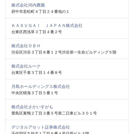
株式会社河内農園
府中市若松町４丁目２４番地の１
ＫＡＳＵＧＡＩ ＪＡＰＡＮ株式会社
台東区西浅草３丁目４番２号
株式会社ＯＢＨ
渋谷区渋谷３丁目８番１２号渋谷第一生命ビルディング５階
株式会社ルーク
台東区千束３丁目１４番８号
月島ホールディングス株式会社
中央区晴海３丁目５番１号
株式会社さかいすがも
豊島区巣鴨２丁目３番５号第二日東ビル３０１号
デジタルアセット証券株式会社
千代田区九段北１丁目６番４号日新ビル３階