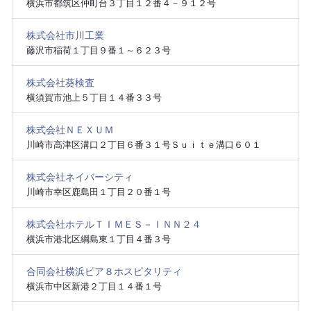
横浜市都筑区仲町台３丁目１２番４－９１２号
株式会社市川工業
藤沢市稲荷１丁目９番１～６２３号
株式会社葵検査
横須賀市池上５丁目１４番３３号
株式会社ＮＥＸＵＭ
川崎市高津区溝口２丁目６番３１号Ｓｕｉｔｅ溝口６０１
株式会社ネイバーシティ
川崎市幸区鹿島田１丁目２０番１号
株式会社ホテルＴＩＭＥＳ－ＩＮＮ２４
横浜市港北区綱島東１丁目４番３号
合同会社横浜ピア８ホスピタリティ
横浜市中区新港２丁目１４番１号