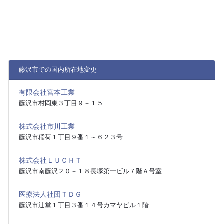
藤沢市での国内所在地変更
有限会社宮本工業
藤沢市村岡東３丁目９－１５
株式会社市川工業
藤沢市稲荷１丁目９番１～６２３号
株式会社ＬＵＣＨＴ
藤沢市南藤沢２０－１８長塚第一ビル７階Ａ号室
医療法人社団ＴＤＧ
藤沢市辻堂１丁目３番１４号カマヤビル１階