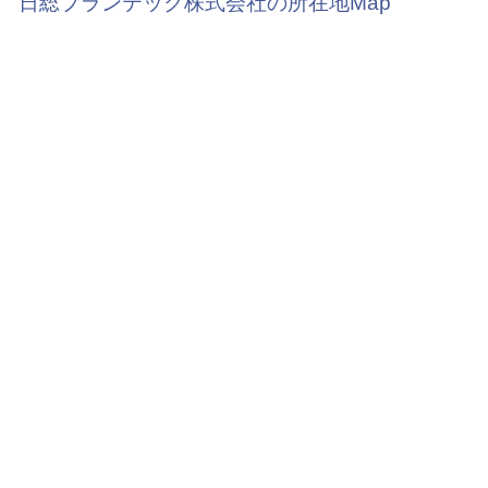
日総プランテック株式会社の所在地Map