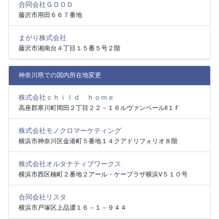
合同会社ＧＯＯＤ
藤沢市用田６６７番地
まがり株式会社
藤沢市湘南台４丁目１５番５号２階
神奈川県での国内所在地変更
株式会社ｃｈｉｌｄ ｈｏｍｅ
高座郡寒川町岡田２丁目２２－１６ルヴァンベールⅡ１Ｆ
株式会社モノクロマーケティング
横浜市神奈川区金港町５番地１４クアドリフォリオ８階
株式会社オルタナティブワークス
横浜市西区楠町２番地２アール・ケープラザ横浜Ⅴ５１０号
合同会社リスタ
横浜市戸塚区上品濃１６－１－９４４