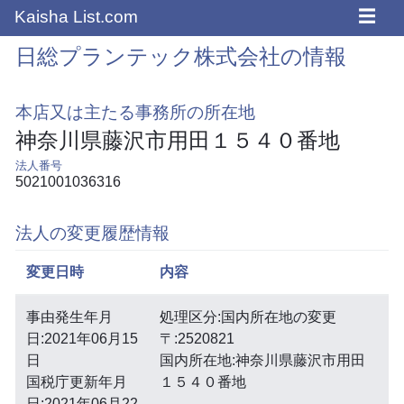
☰
Kaisha List.com
日総プランテック株式会社の情報
本店又は主たる事務所の所在地
神奈川県藤沢市用田１５４０番地
法人番号
5021001036316
法人の変更履歴情報
変更日時
内容
事由発生年月
処理区分:国内所在地の変更
日:2021年06月15
〒:2520821
日
国内所在地:神奈川県藤沢市用田
国税庁更新年月
１５４０番地
日:2021年06月22