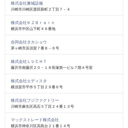
株式会社兼城設備
川崎市川崎区渡田新町２丁目７－４
株式会社Ｋ２Ｂｒａｉｎ
横浜市中区山下町４６番地
合同会社タカショウ
茅ヶ崎市浜須賀７番８－６号
株式会社ＬＵＣＨＴ
藤沢市南藤沢２０－１８長塚第一ビル７階Ａ号室
株式会社エディスタ
横須賀市平作５丁目２９番６号
株式会社フジファクトリー
川崎市麻生区高石５丁目２４番１３号
マックストレード株式会社
横浜市神奈川区高島台２１番１４号