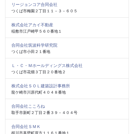
リージョンコア合同会社
つくば市梅園２丁目１１－３－６０５
株式会社アカイ不動産
稲敷市江戸崎甲５６０番地１
合同会社筑波科学研究院
つくば市小田２１番地
Ｌ・Ｃ・Ｍホールディングス株式会社
つくば市花畑３丁目２０番地２
株式会社ＳＯＬ建築設計事務所
龍ケ崎市川原代町４０４８番地
合同会社こころね
取手市新町２丁目２番３９－４０４号
合同会社ＳＭＫ
桜川市真壁町原方１１６１番地１