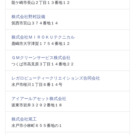
龍ケ崎市長山２丁目１３番地１２
株式会社野村設備
筑西市宮山３７４番地１４
株式会社ＭＩＲＯＫＵテクニカル
鹿嶋市大字津賀１７５４番地１２
ＧＭクリーンサービス株式会社
つくば市高見原３丁目１４番地２２
レガロビューティークリエイションズ合同会社
水戸市桜川１丁目６番１４号
アイアールアセット株式会社
坂東市岩井３２９２番地１８
株式会社篤工
水戸市小林町６５５番地の１