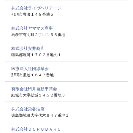
株式会社ライヴヘリテージ
那珂市豊喰１４８番地５
株式会社ヤママス商事
高萩市有明町２丁目１３３番地
株式会社安井商店
猿島郡境町１７０２番地の１
医療法人社団緑翠会
那珂市瓜連１６４７番地
有限会社臼井自動車商会
結城市大字結城１４５２番地３
株式会社染谷油店
猿島郡境町大字伏木６４７番地１
株式会社ＤＯＲＵＢＡＫＯ