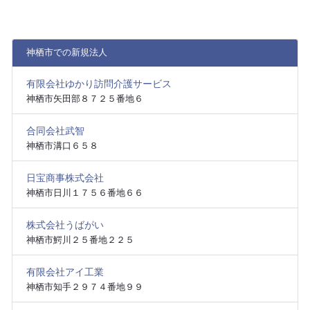
神栖市での新規法人
有限会社ゆかり訪問介護サービス
神栖市矢田部８７２５番地６
合同会社武智
神栖市溝口６５８
日宝商事株式会社
神栖市日川１７５６番地６６
株式会社うばがい
神栖市鰐川２５番地２２５
有限会社アイ工業
神栖市知手２９７４番地９９