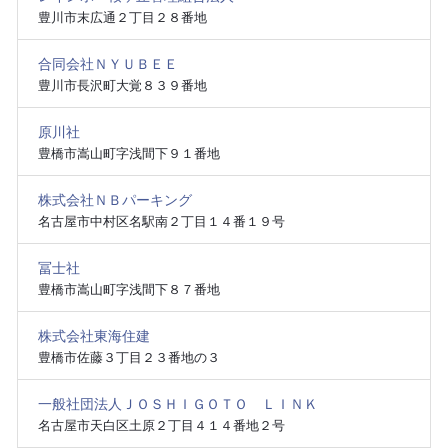
豊川市末広通２丁目２８番地
合同会社ＮＹＵＢＥＥ
豊川市長沢町大覚８３９番地
原川社
豊橋市嵩山町字浅間下９１番地
株式会社ＮＢパーキング
名古屋市中村区名駅南２丁目１４番１９号
冨士社
豊橋市嵩山町字浅間下８７番地
株式会社東海住建
豊橋市佐藤３丁目２３番地の３
一般社団法人ＪＯＳＨＩＧＯＴＯ ＬＩＮＫ
名古屋市天白区土原２丁目４１４番地２号