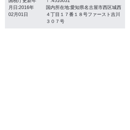
国税庁更新年
〒:4510031
月日:2016年
国内所在地:愛知県名古屋市西区城西
02月01日
４丁目１７番１８号ファースト吉川
３０７号