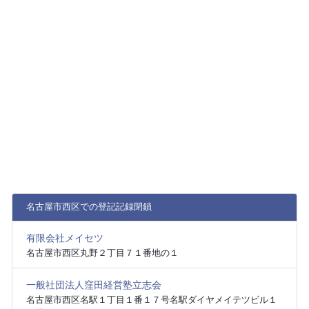
名古屋市西区での登記記録閉鎖
有限会社メイセツ
名古屋市西区丸野２丁目７１番地の１
一般社団法人窪田経営塾立志会
名古屋市西区名駅１丁目１番１７号名駅ダイヤメイテツビル１