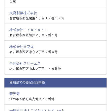
１階
太喜製菓株式会社
名古屋市西区栄生１丁目１７番１７号
株式会社ｉｒｏｄｏｒｉ
名古屋市西区菊井２丁目２番１号
株式会社立花屋
名古屋市西区浄心２丁目２番４号
合同会社スリーエス
名古屋市西区山木２丁目２４８番地
愛知県での登記記録閉鎖
善光寺
江南市五明町当光地３７８番地
一般社団法人こどもおとなすいっち