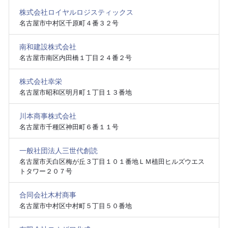
株式会社ロイヤルロジスティックス
名古屋市中村区千原町４番３２号
南和建設株式会社
名古屋市南区内田橋１丁目２４番２号
株式会社幸栄
名古屋市昭和区明月町１丁目１３番地
川本商事株式会社
名古屋市千種区神田町６番１１号
一般社団法人三世代創読
名古屋市天白区梅が丘３丁目１０１番地ＬＭ植田ヒルズウエス
トタワー２０７号
合同会社木村商事
名古屋市中村区中村町５丁目５０番地