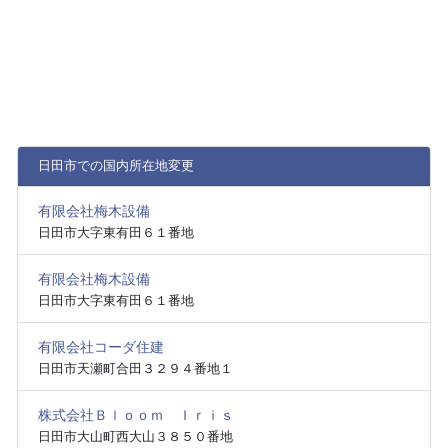
日田市での国内所在地変更
有限会社梅木設備
日田市大字東有田６１番地
有限会社梅木設備
日田市大字東有田６１番地
有限会社コーダ住建
日田市天瀬町合田３２９４番地１
株式会社Ｂｌｏｏｍ Ｉｒｉｓ
日田市大山町西大山３８５０番地