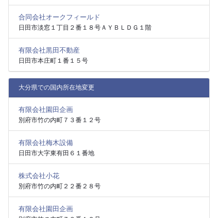
合同会社オークフィールド
日田市淡窓１丁目２番１８号ＡＹＢＬＤＧ１階
有限会社黒田不動産
日田市本庄町１番１５号
大分県での国内所在地変更
有限会社園田企画
別府市竹の内町７３番１２号
有限会社梅木設備
日田市大字東有田６１番地
株式会社小花
別府市竹の内町２２番２８号
有限会社園田企画