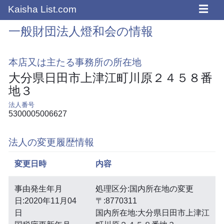
☰
Kaisha List.com
一般財団法人燈和会の情報
本店又は主たる事務所の所在地
大分県日田市上津江町川原２４５８番
地３
法人番号
5300005006627
法人の変更履歴情報
変更日時
内容
事由発生年月
処理区分:国内所在地の変更
日:2020年11月04
〒:8770311
日
国内所在地:大分県日田市上津江