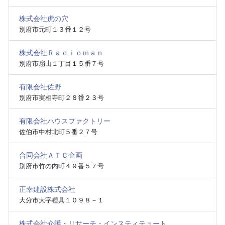
株式会社虎の穴
別府市元町１３番１２号
株式会社Ｒａｄｉｏｍａｎ
別府市扇山１丁目１５番７号
有限会社佐野
別府市実相寺町２８番２３号
有限会社ハウスファクトリー
佐伯市中村北町５番２７号
合同会社ＡＴＣ企画
別府市竹の内町４９番５７号
正幸建設株式会社
大分市大字種具１０９８－１
株式会社介護・リサーチ・インスティテュート