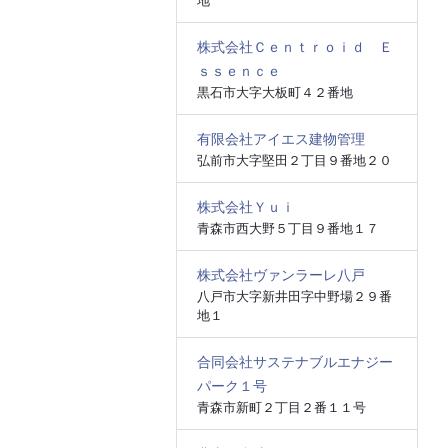
地
株式会社Ｃｅｎｔｒｏｉｄ Ｅ
ｓｓｅｎｃｅ
黒石市大字大板町４２番地
有限会社アイエス建物管理
弘前市大字堅田２丁目９番地２０
株式会社Ｙｕｉ
青森市西大野５丁目９番地１７
株式会社ヴァンラーレ八戸
八戸市大字新井田字中野場２９番
地１
合同会社サステナブルエナジー
パーク１号
青森市新町２丁目２番１１号