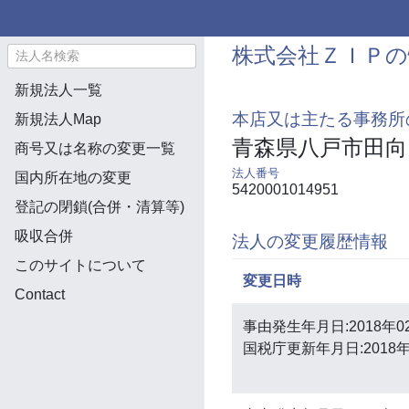
株式会社ＺＩＰの
新規法人一覧
本店又は主たる事務所
新規法人Map
青森県八戸市田向
商号又は名称の変更一覧
法人番号
国内所在地の変更
5420001014951
登記の閉鎖(合併・清算等)
吸収合併
法人の変更履歴情報
このサイトについて
変更日時
Contact
事由発生年月日:2018年0
国税庁更新年月日:2018年