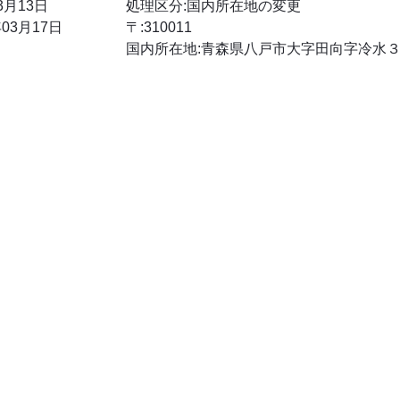
3月13日
処理区分:国内所在地の変更
03月17日
〒:310011
国内所在地:青森県八戸市大字田向字冷水