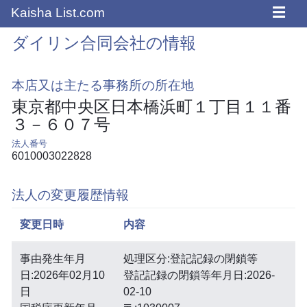
☰
Kaisha List.com
ダイリン合同会社の情報
本店又は主たる事務所の所在地
東京都中央区日本橋浜町１丁目１１番
３－６０７号
法人番号
6010003022828
法人の変更履歴情報
変更日時
内容
事由発生年月
処理区分:登記記録の閉鎖等
日:2026年02月10
登記記録の閉鎖等年月日:2026-
日
02-10