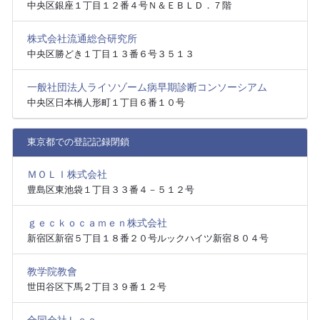
中央区銀座１丁目１２番４号Ｎ＆ＥＢＬＤ．７階
株式会社流通総合研究所
中央区勝どき１丁目１３番６号３５１３
一般社団法人ライソゾーム病早期診断コンソーシアム
中央区日本橋人形町１丁目６番１０号
東京都での登記記録閉鎖
ＭＯＬＩ株式会社
豊島区東池袋１丁目３３番４－５１２号
ｇｅｃｋｏｃａｍｅｎ株式会社
新宿区新宿５丁目１８番２０号ルックハイツ新宿８０４号
教学院教會
世田谷区下馬２丁目３９番１２号