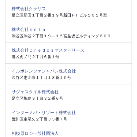
株式会社クラリス
足立区新田１丁目２番１９号新田ＰＨビル１０１号室
株式会社Ｅｎｔａｌ
渋谷区渋谷２丁目１９―１５宮益坂ビルディング６０９
株式会社Ｃｒｅｄｏｓマスターリース
港区虎ノ門２丁目６番１号
イルポレンツァジャパン株式会社
渋谷区恵比寿１丁目１８番１５号
サジェスタイル株式会社
足立区梅島３丁目３２番６号
インターノバ・リゾート株式会社
荒川区東尾久２丁目３５番７号
相模原ロジ一般社団法人