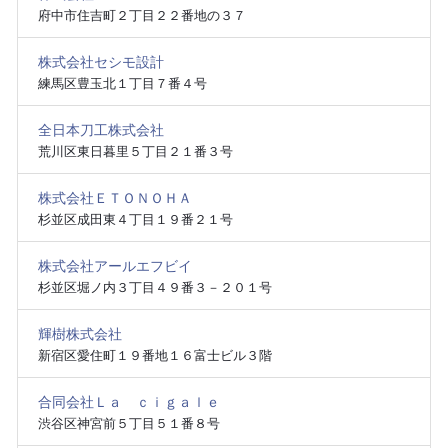
府中市住吉町２丁目２２番地の３７
株式会社セシモ設計
練馬区豊玉北１丁目７番４号
全日本刀工株式会社
荒川区東日暮里５丁目２１番３号
株式会社ＥＴＯＮＯＨＡ
杉並区成田東４丁目１９番２１号
株式会社アールエフビイ
杉並区堀ノ内３丁目４９番３－２０１号
輝樹株式会社
新宿区愛住町１９番地１６富士ビル３階
合同会社Ｌａ ｃｉｇａｌｅ
渋谷区神宮前５丁目５１番８号