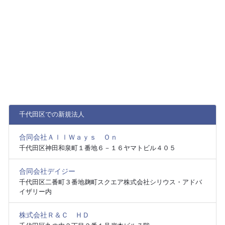
千代田区での新規法人
合同会社ＡｌｌＷａｙｓ Ｏｎ
千代田区神田和泉町１番地６－１６ヤマトビル４０５
合同会社デイジー
千代田区二番町３番地麹町スクエア株式会社シリウス・アドバ
イザリー内
株式会社Ｒ＆Ｃ ＨＤ