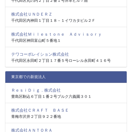
千代田区丸の内２丁目２番１号岸本ビル７階
株式会社ＵＮＤＥＲＺ
千代田区内神田１丁目１８－１イワカタビル２Ｆ
株式会社Ｍｉｌｅｓｔｏｎｅ Ａｄｖｉｓｏｒｙ
千代田区神田富山町５番地１
テワコーポレイション株式会社
千代田区永田町２丁目１７番５号ローレル永田町４１６号
東京都での新規法人
ＲｅｓｉＤｉｇ．株式会社
豊島区駒込６丁目１番２号ブルク六義園３０１
株式会社ＣＲＡＦＴ ＢＡＳＥ
青梅市沢井２丁目９２２番地
株式会社ＡＮＴＯＲＡ