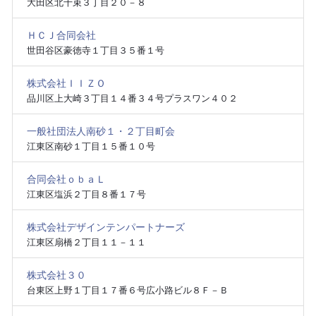
大田区北千束３丁目２０－８
ＨＣＪ合同会社
世田谷区豪徳寺１丁目３５番１号
株式会社ＩＩＺＯ
品川区上大崎３丁目１４番３４号プラスワン４０２
一般社団法人南砂１・２丁目町会
江東区南砂１丁目１５番１０号
合同会社ｏｂａＬ
江東区塩浜２丁目８番１７号
株式会社デザインテンパートナーズ
江東区扇橋２丁目１１－１１
株式会社３０
台東区上野１丁目１７番６号広小路ビル８Ｆ－Ｂ