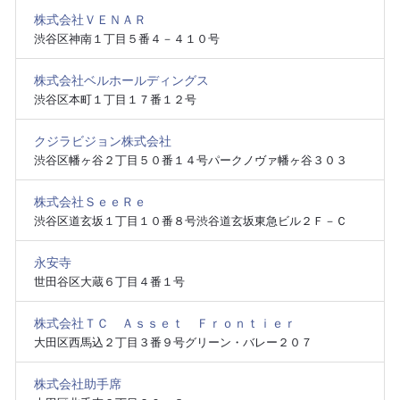
株式会社ＶＥＮＡＲ
渋谷区神南１丁目５番４－４１０号
株式会社ベルホールディングス
渋谷区本町１丁目１７番１２号
クジラビジョン株式会社
渋谷区幡ヶ谷２丁目５０番１４号パークノヴァ幡ヶ谷３０３
株式会社ＳｅｅＲｅ
渋谷区道玄坂１丁目１０番８号渋谷道玄坂東急ビル２Ｆ－Ｃ
永安寺
世田谷区大蔵６丁目４番１号
株式会社ＴＣ Ａｓｓｅｔ Ｆｒｏｎｔｉｅｒ
大田区西馬込２丁目３番９号グリーン・バレー２０７
株式会社助手席