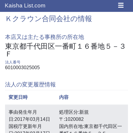
☰
Kaisha List.com
Ｋクラウン合同会社の情報
本店又は主たる事務所の所在地
東京都千代田区一番町１６番地５－３
Ｆ
法人番号
6010003025005
法人の変更履歴情報
変更日時
内容
事由発生年月
処理区分:新規
日:2017年03月14日
〒:1020082
国税庁更新年月
国内所在地:東京都千代田区一