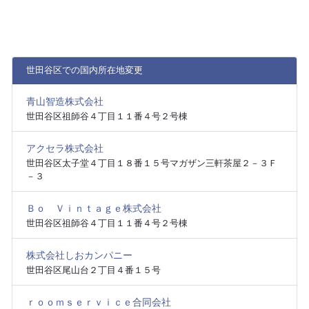
世田谷区での国内所在地変更
青山智造株式会社
世田谷区祖師谷４丁目１１番４号２号棟
アクセラ株式会社
世田谷区太子堂４丁目１８番１５号マガザン三軒茶屋２－３Ｆ
－３
Ｂｏ Ｖｉｎｔａｇｅ株式会社
世田谷区祖師谷４丁目１１番４号２号棟
株式会社しおカンパニー
世田谷区尾山台２丁目４番１５号
ｒｏｏｍｓｅｒｖｉｃｅ合同会社