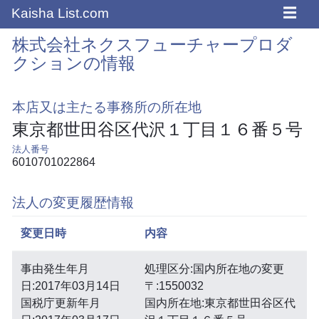
☰
Kaisha List.com
株式会社ネクスフューチャープロダ
クションの情報
本店又は主たる事務所の所在地
東京都世田谷区代沢１丁目１６番５号
法人番号
6010701022864
法人の変更履歴情報
変更日時
内容
事由発生年月
処理区分:国内所在地の変更
日:2017年03月14日
〒:1550032
国税庁更新年月
国内所在地:東京都世田谷区代