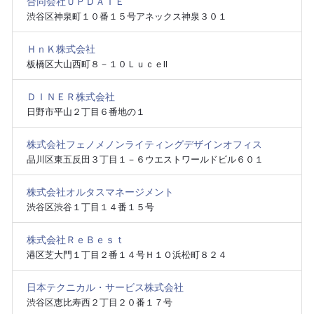
合同会社ＵＰＤＡＴＥ
渋谷区神泉町１０番１５号アネックス神泉３０１
ＨｎＫ株式会社
板橋区大山西町８－１０ＬｕｃｅⅡ
ＤＩＮＥＲ株式会社
日野市平山２丁目６番地の１
株式会社フェノメノンライティングデザインオフィス
品川区東五反田３丁目１－６ウエストワールドビル６０１
株式会社オルタスマネージメント
渋谷区渋谷１丁目１４番１５号
株式会社ＲｅＢｅｓｔ
港区芝大門１丁目２番１４号Ｈ１Ｏ浜松町８２４
日本テクニカル・サービス株式会社
渋谷区恵比寿西２丁目２０番１７号