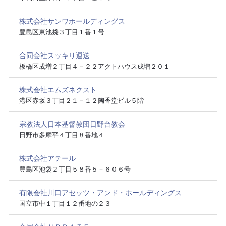
株式会社サンワホールディングス
豊島区東池袋３丁目１番１号
合同会社スッキリ運送
板橋区成増２丁目４－２２アクトハウス成増２０１
株式会社エムズネクスト
港区赤坂３丁目２１－１２陶香堂ビル５階
宗教法人日本基督教団日野台教会
日野市多摩平４丁目８番地４
株式会社アテール
豊島区池袋２丁目５８番５－６０６号
有限会社川口アセッツ・アンド・ホールディングス
国立市中１丁目１２番地の２３