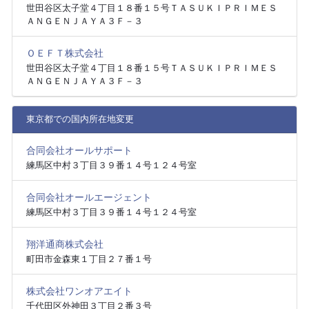
世田谷区太子堂４丁目１８番１５号ＴＡＳＵＫＩＰＲＩＭＥＳ
ＡＮＧＥＮＪＡＹＡ３Ｆ－３
ＯＥＦＴ株式会社
世田谷区太子堂４丁目１８番１５号ＴＡＳＵＫＩＰＲＩＭＥＳ
ＡＮＧＥＮＪＡＹＡ３Ｆ－３
東京都での国内所在地変更
合同会社オールサポート
練馬区中村３丁目３９番１４号１２４号室
合同会社オールエージェント
練馬区中村３丁目３９番１４号１２４号室
翔洋通商株式会社
町田市金森東１丁目２７番１号
株式会社ワンオアエイト
千代田区外神田３丁目２番３号