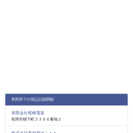
長岡市での登記記録閉鎖
有限会社尾崎電装
長岡市槇下町３３９６番地２