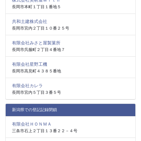
株式会社美材屋Ｗｉｔｈ
長岡市本町１丁目１番地５
共和土建株式会社
長岡市宮内２丁目１０番２５号
有限会社みさと屋製菓所
長岡市呉服町２丁目４番地７
有限会社星野工機
長岡市高見町４３８５番地
有限会社カレラ
長岡市宮内５丁目３番５号
新潟県での登記記録閉鎖
有限会社ＨＯＮＭＡ
三条市石上２丁目１３番２２－４号