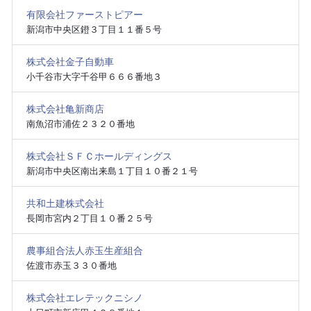
有限会社ファーストピアー
新潟市中央区鐙３丁目１１番５号
株式会社金子自動車
小千谷市大字千谷甲６６６番地３
株式会社亀新商店
南魚沼市浦佐２３２０番地
株式会社ＳＦＣホールディングス
新潟市中央区南出来島１丁目１０番２１号
共和土建株式会社
長岡市宮内２丁目１０番２５号
農事組合法人赤玉生産組合
佐渡市赤玉３３０番地
株式会社エレテックニシノ