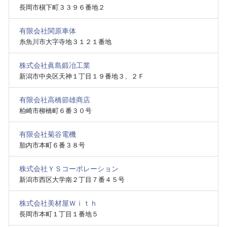
長岡市槇下町３３９６番地２
有限会社関原車体
糸魚川市大字寺地３１２１番地
株式会社眞島鍛冶工業
新潟市中央区天神１丁目１９番地３、２Ｆ
有限会社高橋節雄商店
柏崎市柳橋町６番３０号
有限会社菊谷電機
胎内市本町６番３８号
株式会社ＹＳコーポレーション
新潟市西区大学南２丁目７番４５号
株式会社美材屋Ｗｉｔｈ
長岡市本町１丁目１番地５