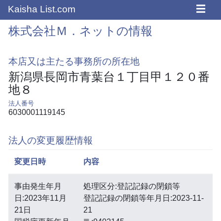
☰
Kaisha List.com
株式会社Ｍ．ネットの情報
本店又は主たる事務所の所在地
新潟県長岡市青葉台１丁目甲１２０番
地８
法人番号
6030001119145
法人の変更履歴情報
変更日時
内容
事由発生年月
処理区分:登記記録の閉鎖等
日:2023年11月
登記記録の閉鎖等年月日:2023-11-
21日
21