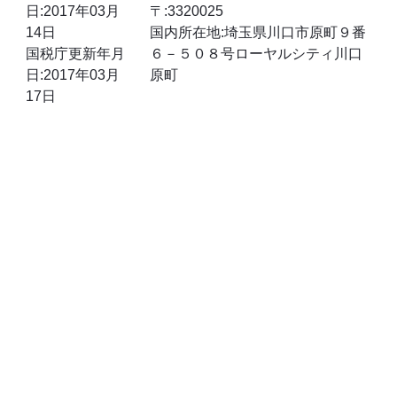
日:2017年03月
〒:3320025
14日
国内所在地:埼玉県川口市原町９番
国税庁更新年月
６－５０８号ローヤルシティ川口
日:2017年03月
原町
17日