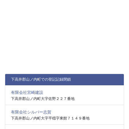
下高井郡山ノ内町での登記記録閉鎖
有限会社宮崎建設
下高井郡山ノ内町大字佐野２２７番地
有限会社シルバー志賀
下高井郡山ノ内町大字平穏字東館７１４９番地