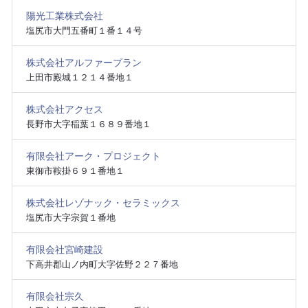
陽光工業株式会社
塩尻市大門五番町１番１４号
株式会社アルファープラン
上田市殿城１２１４番地１
株式会社アクセス
長野市大字稲葉１６８９番地１
有限会社アーク・プロジェクト
東御市鞍掛６９１番地１
株式会社レゾナック・セラミックス
塩尻市大字宗賀１番地
有限会社宮崎建設
下高井郡山ノ内町大字佐野２２７番地
有限会社宗久