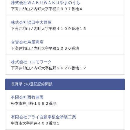
株式会社ＷＡＫＵＷＡＫＵやまのうち
下高井郡山ノ内町大字平穏２９９７番地４
株式会社湯田中大野屋
下高井郡山ノ内町大字平穏４１０９番地１５
合資会社寿屋商店
下高井郡山ノ内町大字平穏３０６０番地
株式会社コスモワーク
下高井郡山ノ内町大字佐野２６２６番地１２
長野県での登記記録閉鎖
有限会社西牧農園
松本市梓川梓１９６２番地
有限会社アライ自動車鈑金塗装工業
中野市大字新井４００番地１