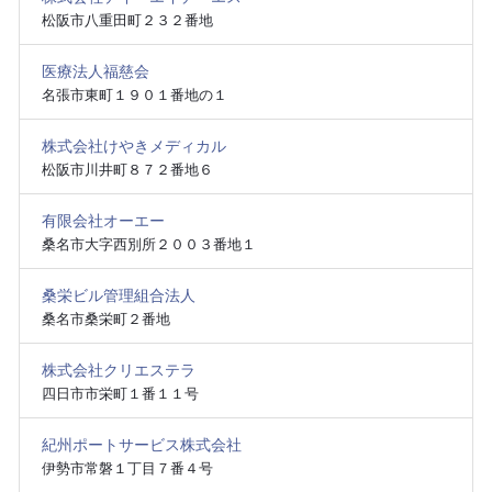
松阪市八重田町２３２番地
医療法人福慈会
名張市東町１９０１番地の１
株式会社けやきメディカル
松阪市川井町８７２番地６
有限会社オーエー
桑名市大字西別所２００３番地１
桑栄ビル管理組合法人
桑名市桑栄町２番地
株式会社クリエステラ
四日市市栄町１番１１号
紀州ポートサービス株式会社
伊勢市常磐１丁目７番４号