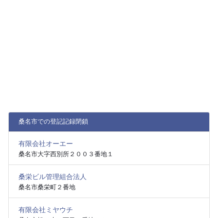
桑名市での登記記録閉鎖
有限会社オーエー
桑名市大字西別所２００３番地１
桑栄ビル管理組合法人
桑名市桑栄町２番地
有限会社ミヤウチ