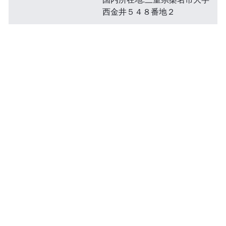
西金井５４８番地２