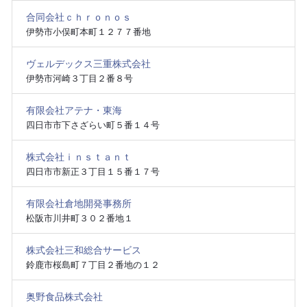
合同会社ｃｈｒｏｎｏｓ
伊勢市小俣町本町１２７７番地
ヴェルデックス三重株式会社
伊勢市河崎３丁目２番８号
有限会社アテナ・東海
四日市市下さざらい町５番１４号
株式会社ｉｎｓｔａｎｔ
四日市市新正３丁目１５番１７号
有限会社倉地開発事務所
松阪市川井町３０２番地１
株式会社三和総合サービス
鈴鹿市桜島町７丁目２番地の１２
奥野食品株式会社