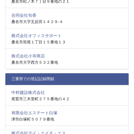
桑名市松ノ木７丁目９番地の２１
合同会社旬香
桑名市大字五反田１４２９‐４
株式会社オフィスサポート
桑名市筒尾１丁目１５番地１３
株式会社小寺商店
桑名市大字西方５３２番地
三重県での登記記録閉鎖
中村建設株式会社
尾鷲市三木里町２７５番地の４２
有限会社エステート白塚
津市白塚町５０７９番地
株式会社デイ・エイチ・エス