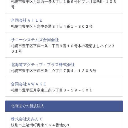
札幌市豊平区月寒西一条８丁目１番６号ビブレ月寒西Ⅱ－１０３
号
合同会社ＡＩＬＥ
札幌市豊平区月寒中央通３丁目４番１－３０２号
サニーシステムズ合同会社
札幌市豊平区平岸一条１丁目９番１０号木の花菊よしハイツ３
０１号
北海道アクティブ・プラス株式会社
札幌市豊平区平岸五条１０丁目７番４－１３０８号
合同会社ＡＷＡＫＥ
札幌市豊平区月寒東二条５丁目８－１９－３０１
北海道での新規法人
株式会社えみんぐ
紋別市上渚滑町奥東１６４番地の１