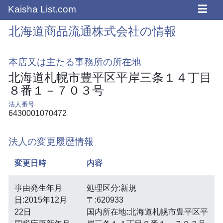
☰
Kaisha List.com
北海道商品流通株式会社の情報
本店又は主たる事務所の所在地
北海道札幌市豊平区平岸三条１４丁目
８番１－７０３号
法人番号
6430001070472
法人の変更履歴情報
変更日時
内容
事由発生年月
処理区分:新規
日:2015年12月
〒:620933
22日
国内所在地:北海道札幌市豊平区平