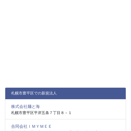
札幌市豊平区での新規法人
株式会社麺と海
札幌市豊平区平岸五条７丁目８－１
合同会社ＩＭＹＭＥＥ