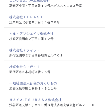
コンシェルホーム株式会社
葛飾区小菅４丁目８番１２号ハピネスＫ１０３号室
株式会社ＴＥＲＡＳＴ
江戸川区北小岩６丁目３４番２０号
ヒル・アソシエイツ株式会社
杉並区浜田山２丁目２番１２号
株式会社ａフィット
新宿区四谷２丁目９番地寿ビル７０１
株式会社Ｃ・Ｗ・Ｉ
新宿区市谷本村町３番２５号
一般社団法人音色のおくりもの
渋谷区鶯谷町１９番３－３１１号
ＨＡＹＡ‐ＴＳＵＢＡＳＡ株式会社
渋谷区道玄坂１丁目１０番８号渋谷道玄坂東急ビル２Ｆ－Ｃ