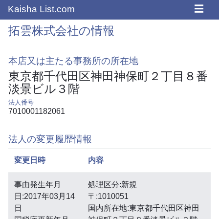
☰
Kaisha List.com
拓雲株式会社の情報
本店又は主たる事務所の所在地
東京都千代田区神田神保町２丁目８番
淡景ビル３階
法人番号
7010001182061
法人の変更履歴情報
変更日時
内容
事由発生年月
処理区分:新規
日:2017年03月14
〒:1010051
日
国内所在地:東京都千代田区神田