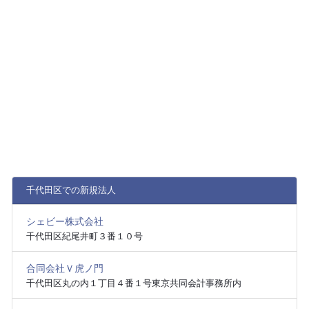
千代田区での新規法人
シェビー株式会社
千代田区紀尾井町３番１０号
合同会社Ｖ虎ノ門
千代田区丸の内１丁目４番１号東京共同会計事務所内