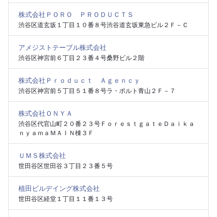
株式会社ＰＯＲＯ ＰＲＯＤＵＣＴＳ
渋谷区道玄坂１丁目１０番８号渋谷道玄坂東急ビル２Ｆ－Ｃ
アメジストテーブル株式会社
渋谷区神宮前６丁目２３番４号桑野ビル２階
株式会社Ｐｒｏｄｕｃｔ Ａｇｅｎｃｙ
渋谷区神宮前５丁目５１番８号ラ・ポルト青山２Ｆ－７
株式会社ＯＮＹＡ
渋谷区代官山町２０番２３号ＦｏｒｅｓｔｇａｔｅＤａｉｋａ
ｎｙａｍａＭＡＩＮ棟３Ｆ
ＵＭＳ株式会社
世田谷区世田谷３丁目２３番５号
植田ビルデイング株式会社
世田谷区経堂１丁目１１番１３号