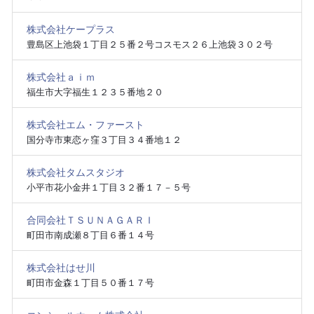
株式会社ケープラス
豊島区上池袋１丁目２５番２号コスモス２６上池袋３０２号
株式会社ａｉｍ
福生市大字福生１２３５番地２０
株式会社エム・ファースト
国分寺市東恋ヶ窪３丁目３４番地１２
株式会社タムスタジオ
小平市花小金井１丁目３２番１７－５号
合同会社ＴＳＵＮＡＧＡＲＩ
町田市南成瀬８丁目６番１４号
株式会社はせ川
町田市金森１丁目５０番１７号