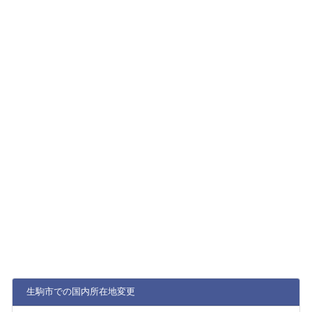
生駒市での国内所在地変更