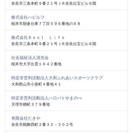
奈良市三条本町９番２１号ＪＲ奈良伝宝ビル６階
株式会社ハピルフ
桜井市朝倉台東７丁目５９６番地の６８
株式会社Ｂｅｓｔ Ｌｉｆｅ
奈良市三条本町９番２１号ＪＲ奈良伝宝ビル６階
社会福祉法人清光会
桜井市大字出雲１６４２番地
特定非営利活動法人大和ふれあいスポーツクラブ
大和郡山市小泉町４番地４１
特定非営利活動法人ハロパトやまのべ
天理市楢町３７９番地
有限会社たきや
奈良市鶴舞西町２番３２－２０２号