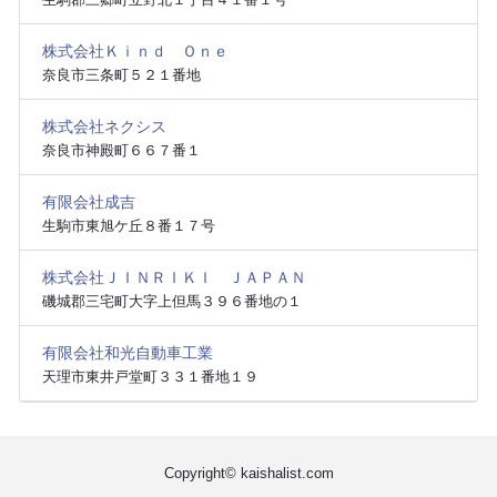
株式会社Ｋｉｎｄ Ｏｎｅ
奈良市三条町５２１番地
株式会社ネクシス
奈良市神殿町６６７番１
有限会社成吉
生駒市東旭ケ丘８番１７号
株式会社ＪＩＮＲＩＫＩ ＪＡＰＡＮ
磯城郡三宅町大字上但馬３９６番地の１
有限会社和光自動車工業
天理市東井戸堂町３３１番地１９
Copyright© kaishalist.com