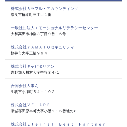
株式会社カラフル・アカウンティング
奈良市橋本町三丁目１番
一般社団法人エモーショナルリテラシーセンター
大和高田市神楽３丁目９番１６号
株式会社ＹＡＭＡＴＯセキュリティ
桜井市大字三輪９９４
株式会社キャピタリアン
吉野郡天川村大字中谷８４‐１
合同会社人事ん
生駒市小瀬町５４－１０２
株式会社ＶＥＬＡＲＥ
磯城郡田原本町大字小阪２１６番地の８
株式会社Ｅｔｅｒｎａｌ Ｂｅｓｔ Ｐａｒｔｎｅｒ