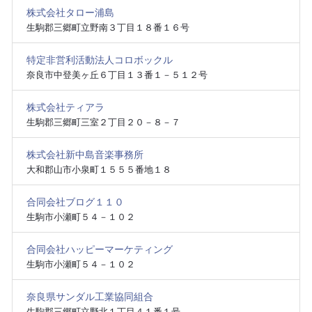
株式会社タロー浦島
生駒郡三郷町立野南３丁目１８番１６号
特定非営利活動法人コロボックル
奈良市中登美ヶ丘６丁目１３番１－５１２号
株式会社ティアラ
生駒郡三郷町三室２丁目２０－８－７
株式会社新中島音楽事務所
大和郡山市小泉町１５５５番地１８
合同会社ブログ１１０
生駒市小瀬町５４－１０２
合同会社ハッピーマーケティング
生駒市小瀬町５４－１０２
奈良県サンダル工業協同組合
生駒郡三郷町立野北１丁目４１番１号