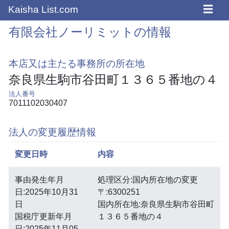
☰
Kaisha List.com
有限会社ノーリミットの情報
本店又は主たる事務所の所在地
奈良県生駒市谷田町１３６５番地の４
法人番号
7011102030407
法人の変更履歴情報
変更日時
内容
事由発生年月
処理区分:国内所在地の変更
日:2025年10月31
〒:6300251
日
国内所在地:奈良県生駒市谷田町
国税庁更新年月
１３６５番地の４
日:2025年11月05