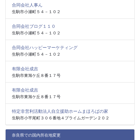
合同会社人事ん
生駒市小瀬町５４－１０２
合同会社ブログ１１０
生駒市小瀬町５４－１０２
合同会社ハッピーマーケティング
生駒市小瀬町５４－１０２
有限会社成吉
生駒市東旭ケ丘８番１７号
有限会社成吉
生駒市東旭ケ丘８番１７号
特定非営利活動法人自立援助ホームまほろばの家
生駒市小平尾町３０６番地４プライムガーデン２０２
奈良県での国内所在地変更