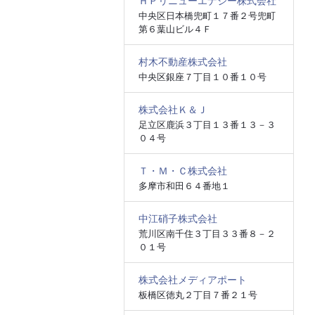
ＨＰリニューエナジー株式会社
中央区日本橋兜町１７番２号兜町
第６葉山ビル４Ｆ
村木不動産株式会社
中央区銀座７丁目１０番１０号
株式会社Ｋ＆Ｊ
足立区鹿浜３丁目１３番１３－３
０４号
Ｔ・Ｍ・Ｃ株式会社
多摩市和田６４番地１
中江硝子株式会社
荒川区南千住３丁目３３番８－２
０１号
株式会社メディアポート
板橋区徳丸２丁目７番２１号