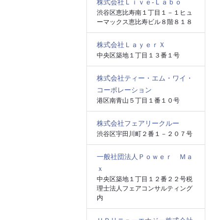
株式会社Ｌｉｖｅ‐Ｌａｂｏ
渋谷区恵比寿南１丁目１－１ヒュ
ーマックス恵比寿ビル８階８１８
株式会社ＬａｙｅｒＸ
中央区築地１丁目１３番１号
株式会社ティー・エム・ワイ・
コーポレーション
港区南青山５丁目１番１０号
株式会社フェアリークルー
渋谷区宇田川町２番１－２０７号
一般社団法人Ｐｏｗｅｒ Ｍａ
ｘ
中央区築地１丁目１２番２２号税
理士法人フェアコンサルティング
内