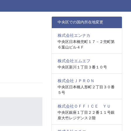
中央区での国内所在地変更
株式会社エンナカ
中央区日本橋兜町１７－２兜町第
６葉山ビル４Ｆ
株式会社エムエフ
中央区新川１丁目３番１０号
株式会社ＪＰＲＯＮ
中央区日本橋人形町２丁目３０番
５号
株式会社ＯＦＦＩＣＥ ＹＵ
中央区銀座１丁目２２番１１号銀
座大竹レジデンス２階