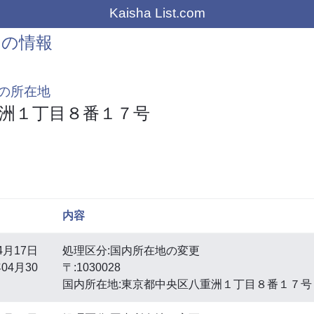
Kaisha List.com
トの情報
の所在地
洲１丁目８番１７号
内容
4月17日
処理区分:国内所在地の変更
04月30
〒:1030028
国内所在地:東京都中央区八重洲１丁目８番１７号