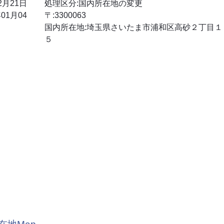
2月21日
処理区分:国内所在地の変更
01月04
〒:3300063
国内所在地:埼玉県さいたま市浦和区高砂２丁目
５