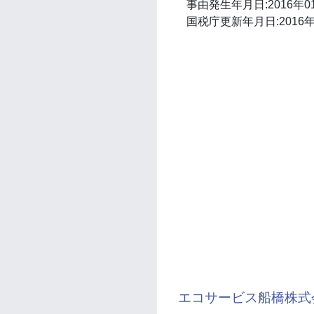
事由発生年月日:2016年0
国税庁更新年月日:2016年
エコサービス船橋株式