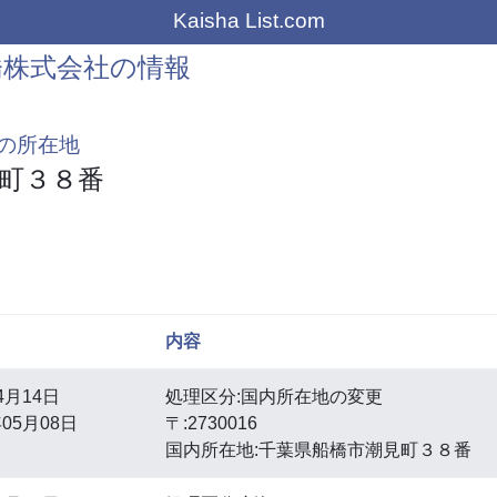
Kaisha List.com
橋株式会社の情報
の所在地
町３８番
内容
4月14日
処理区分:国内所在地の変更
05月08日
〒:2730016
国内所在地:千葉県船橋市潮見町３８番