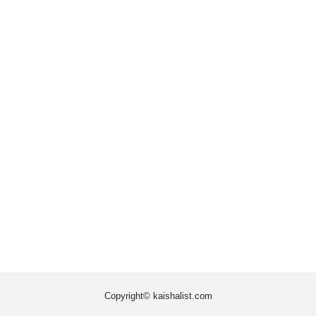
Copyright© kaishalist.com