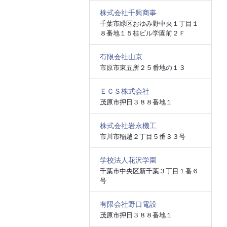
株式会社千興商事
千葉市緑区おゆみ野中央１丁目１
８番地１５桂ビル学園前２Ｆ
有限会社山京
市原市東五所２５番地の１３
ＥＣＳ株式会社
茂原市押日３８８番地１
株式会社岩永機工
市川市稲越２丁目５番３３号
学校法人花沢学園
千葉市中央区新千葉３丁目１番６
号
有限会社野口電設
茂原市押日３８８番地１