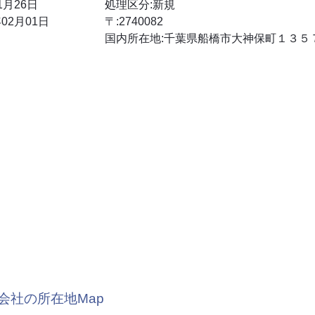
1月26日
処理区分:新規
02月01日
〒:2740082
国内所在地:千葉県船橋市大神保町１３５
会社の所在地Map