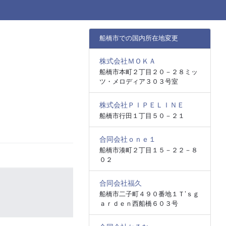
船橋市での国内所在地変更
株式会社ＭＯＫＡ
船橋市本町２丁目２０－２８ミッ
ツ・メロディア３０３号室
株式会社ＰＩＰＥＬＩＮＥ
船橋市行田１丁目５０－２１
合同会社ｏｎｅ１
船橋市湊町２丁目１５－２２－８
０２
合同会社福久
船橋市二子町４９０番地１Ｔ’ｓｇ
ａｒｄｅｎ西船橋６０３号