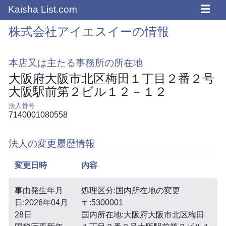
☰
Kaisha List.com
株式会社アイエスイーの情報
本店又は主たる事務所の所在地
大阪府大阪市北区梅田１丁目２番２号
大阪駅前第２ビル１２－１２
法人番号
7140001080558
法人の変更履歴情報
変更日時
内容
事由発生年月
処理区分:国内所在地の変更
日:2026年04月
〒:5300001
28日
国内所在地:大阪府大阪市北区梅田