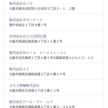
株式会社ＧｔＯ
大阪市東住吉区照ケ丘矢田３丁目２－１、２階
株式会社ギケンテック
豊中市緑丘１丁目９番７号
合同会社みどり訪問介護
大阪市西成区鶴見橋２丁目１１番２号
株式会社Ｍｅｔａ Ｃｒｅａｔｉｏｎ
大阪市北区梅田１丁目２番２号大阪駅前第２ビル１２－１２
株式会社ＡＺ
大阪市都島区都島南通２丁目５番２４号
タカコ車輛株式会社
大阪市西区立売堀２丁目３番１２号
株式会社アール・アイ・エフ
大阪市都島区都島南通２丁目１番２－３０６号