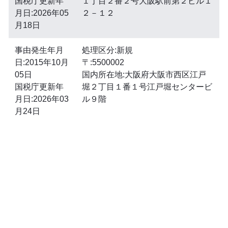
国税庁更新年
１丁目２番２号大阪駅前第２ビル１
月日:2026年05
２－１２
月18日
事由発生年月
処理区分:新規
日:2015年10月
〒:5500002
05日
国内所在地:大阪府大阪市西区江戸
国税庁更新年
堀２丁目１番１号江戸堀センタービ
月日:2026年03
ル９階
月24日