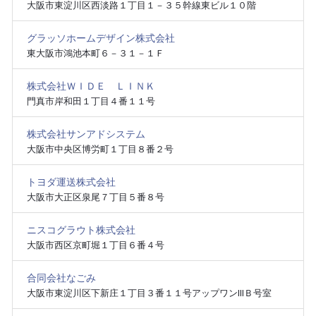
大阪市東淀川区西淡路１丁目１－３５幹線東ビル１０階
グラッソホームデザイン株式会社
東大阪市鴻池本町６－３１－１Ｆ
株式会社ＷＩＤＥ ＬＩＮＫ
門真市岸和田１丁目４番１１号
株式会社サンアドシステム
大阪市中央区博労町１丁目８番２号
トヨダ運送株式会社
大阪市大正区泉尾７丁目５番８号
ニスコグラウト株式会社
大阪市西区京町堀１丁目６番４号
合同会社なごみ
大阪市東淀川区下新庄１丁目３番１１号アップワンⅢＢ号室