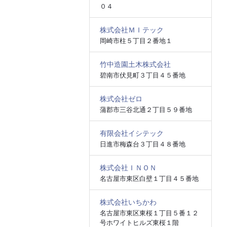
０４
株式会社ＭＩテック
岡崎市柱５丁目２番地１
竹中造園土木株式会社
碧南市伏見町３丁目４５番地
株式会社ゼロ
蒲郡市三谷北通２丁目５９番地
有限会社イシテック
日進市梅森台３丁目４８番地
株式会社ＩＮＯＮ
名古屋市東区白壁１丁目４５番地
株式会社いちかわ
名古屋市東区東桜１丁目５番１２
号ホワイトヒルズ東桜１階