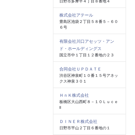
日野市多摩平４丁目８番地４
株式会社アテール
豊島区池袋２丁目５８番５－６０
６号
有限会社川口アセッツ・アン
ド・ホールディングス
国立市中１丁目１２番地の２３
合同会社ＵＰＤＡＴＥ
渋谷区神泉町１０番１５号アネッ
クス神泉３０１
ＨｎＫ株式会社
板橋区大山西町８－１０Ｌｕｃｅ
Ⅱ
ＤＩＮＥＲ株式会社
日野市平山２丁目６番地の１