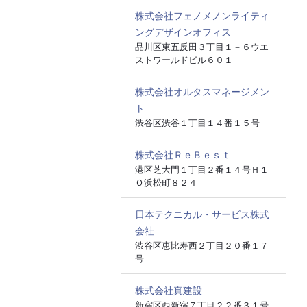
株式会社フェノメノンライティ
ングデザインオフィス
品川区東五反田３丁目１－６ウエ
ストワールドビル６０１
株式会社オルタスマネージメン
ト
渋谷区渋谷１丁目１４番１５号
株式会社ＲｅＢｅｓｔ
港区芝大門１丁目２番１４号Ｈ１
Ｏ浜松町８２４
日本テクニカル・サービス株式
会社
渋谷区恵比寿西２丁目２０番１７
号
株式会社真建設
新宿区西新宿７丁目２２番３１号