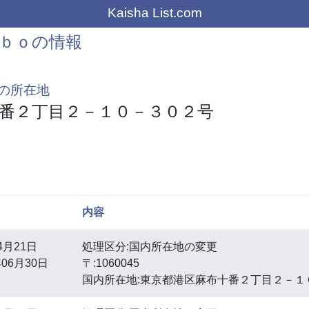
Kaisha List.com
ｂｏの情報
の所在地
番２丁目２－１０－３０２号
内容
4月21日
処理区分:国内所在地の変更
06月30日
〒:1060045
国内所在地:東京都港区麻布十番２丁目２－１