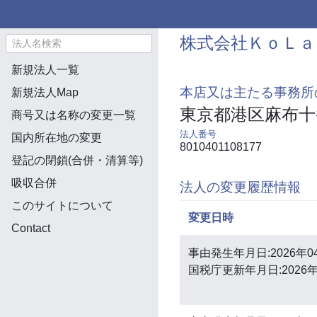
株式会社ＫｏＬａ
新規法人一覧
本店又は主たる事務所
新規法人Map
東京都港区麻布十
商号又は名称の変更一覧
法人番号
国内所在地の変更
8010401108177
登記の閉鎖(合併・清算等)
吸収合併
法人の変更履歴情報
このサイトについて
変更日時
Contact
事由発生年月日:2026年0
国税庁更新年月日:2026年