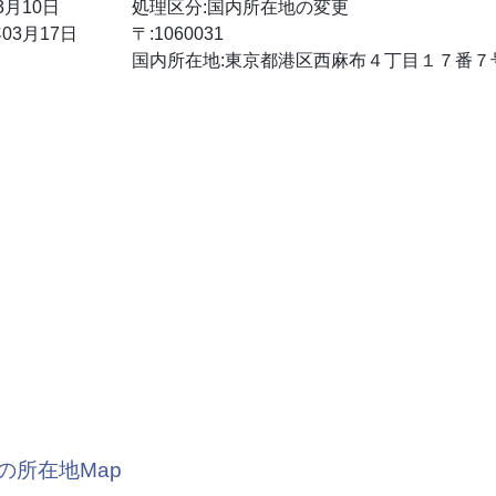
3月10日
処理区分:国内所在地の変更
03月17日
〒:1060031
国内所在地:東京都港区西麻布４丁目１７番７
の所在地Map