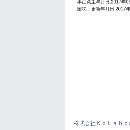
事由発生年月日:2017年0
国税庁更新年月日:2017年
株式会社ＫｏＬａｂｏ