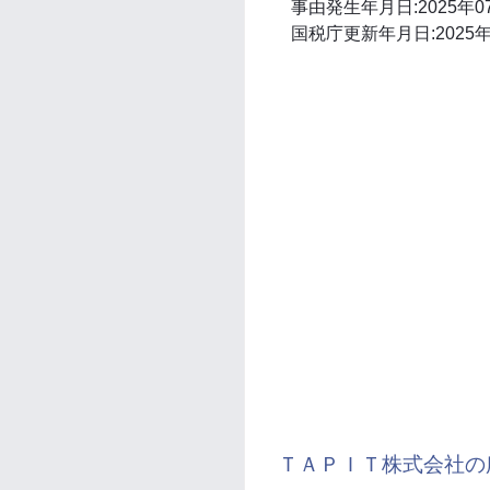
事由発生年月日:2025年0
国税庁更新年月日:2025年
ＴＡＰＩＴ株式会社の