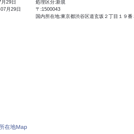
7月29日
処理区分:新規
07月29日
〒:1500043
国内所在地:東京都渋谷区道玄坂２丁目１９番
所在地Map