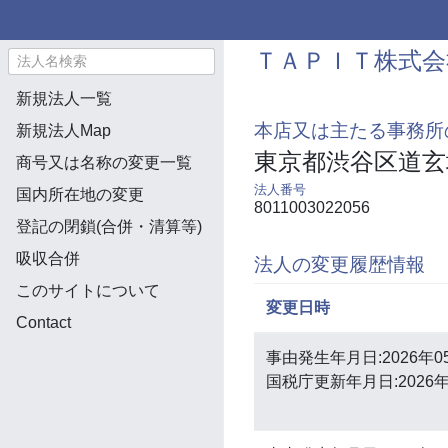
ＴＡＰＩＴ株式会
新規法人一覧
本店又は主たる事務所
新規法人Map
東京都渋谷区道玄
商号又は名称の変更一覧
法人番号
国内所在地の変更
8011003022056
登記の閉鎖(合併・清算等)
吸収合併
法人の変更履歴情報
このサイトについて
変更日時
Contact
事由発生年月日:2026年0
国税庁更新年月日:2026年