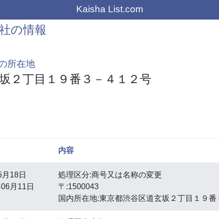
Kaisha List.com
社の情報
の所在地
坂２丁目１９番３－４１２号
内容
5月18日
処理区分:商号又は名称の変更
06月11日
〒:1500043
国内所在地:東京都渋谷区道玄坂２丁目１９番