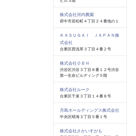
ビル３階
株式会社河内農園
府中市若松町４丁目２４番地の１
ＫＡＳＵＧＡＩ ＪＡＰＡＮ株
式会社
台東区西浅草３丁目４番２号
株式会社ＯＢＨ
渋谷区渋谷３丁目８番１２号渋谷
第一生命ビルディング５階
株式会社ルーク
台東区千束３丁目１４番８号
月島ホールディングス株式会社
中央区晴海３丁目５番１号
株式会社さかいすがも