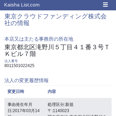
☰
Kaisha List.com
東京クラウドファンディング株式会
社の情報
本店又は主たる事務所の所在地
東京都北区滝野川５丁目４１番３号Ｔ
Ｋビル７階
法人番号
8011501022425
法人の変更履歴情報
変更日時
内容
事由発生年月
処理区分:新規
日:2017年03月14
〒:1140023