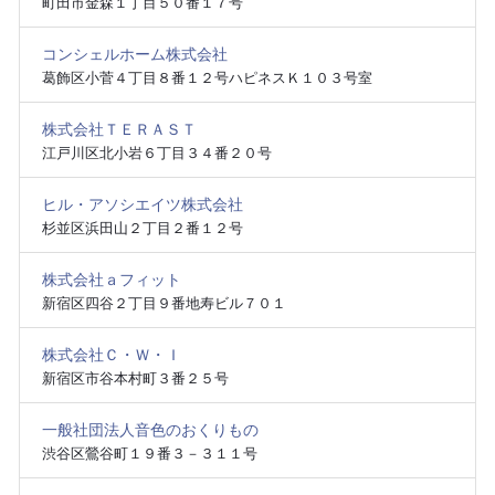
町田市金森１丁目５０番１７号
コンシェルホーム株式会社
葛飾区小菅４丁目８番１２号ハピネスＫ１０３号室
株式会社ＴＥＲＡＳＴ
江戸川区北小岩６丁目３４番２０号
ヒル・アソシエイツ株式会社
杉並区浜田山２丁目２番１２号
株式会社ａフィット
新宿区四谷２丁目９番地寿ビル７０１
株式会社Ｃ・Ｗ・Ｉ
新宿区市谷本村町３番２５号
一般社団法人音色のおくりもの
渋谷区鶯谷町１９番３－３１１号