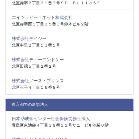
北区赤羽２丁目２１番２号ＳＤ．Ｂｕｉｌｄ５Ｆ
エイツゥビー・ネット株式会社
北区赤羽西１丁目３５番３号鈴木ビル２階
株式会社デイジー
北区中里２丁目１３番１号
株式会社ティーアンドケー
北区田端５丁目２番２号
株式会社ノース・プリンス
北区王子４丁目１６番８号
東京都での新規法人
日本助成金センター社会保険労務士法人
豊島区東池袋４丁目３９番１１号サニービル池袋８階