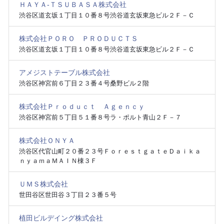
ＨＡＹＡ‐ＴＳＵＢＡＳＡ株式会社
渋谷区道玄坂１丁目１０番８号渋谷道玄坂東急ビル２Ｆ－Ｃ
株式会社ＰＯＲＯ ＰＲＯＤＵＣＴＳ
渋谷区道玄坂１丁目１０番８号渋谷道玄坂東急ビル２Ｆ－Ｃ
アメジストテーブル株式会社
渋谷区神宮前６丁目２３番４号桑野ビル２階
株式会社Ｐｒｏｄｕｃｔ Ａｇｅｎｃｙ
渋谷区神宮前５丁目５１番８号ラ・ポルト青山２Ｆ－７
株式会社ＯＮＹＡ
渋谷区代官山町２０番２３号ＦｏｒｅｓｔｇａｔｅＤａｉｋａ
ｎｙａｍａＭＡＩＮ棟３Ｆ
ＵＭＳ株式会社
世田谷区世田谷３丁目２３番５号
植田ビルデイング株式会社