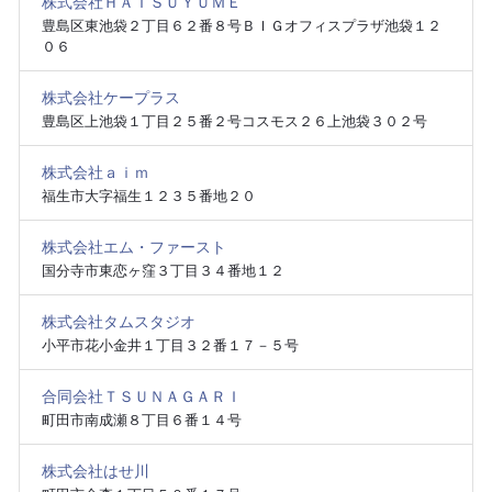
株式会社ＨＡＴＳＵＹＵＭＥ
豊島区東池袋２丁目６２番８号ＢＩＧオフィスプラザ池袋１２
０６
株式会社ケープラス
豊島区上池袋１丁目２５番２号コスモス２６上池袋３０２号
株式会社ａｉｍ
福生市大字福生１２３５番地２０
株式会社エム・ファースト
国分寺市東恋ヶ窪３丁目３４番地１２
株式会社タムスタジオ
小平市花小金井１丁目３２番１７－５号
合同会社ＴＳＵＮＡＧＡＲＩ
町田市南成瀬８丁目６番１４号
株式会社はせ川