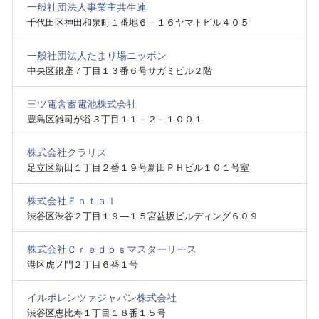
一般社団法人事業主共生連
千代田区神田和泉町１番地６－１６ヤマトビル４０５
一般社団法人たまり場ニッポン
中央区銀座７丁目１３番６号サガミビル２階
三ツ電舎蓄電池株式会社
豊島区雑司が谷３丁目１１－２－１００１
株式会社クラリス
足立区新田１丁目２番１９号新田ＰＨビル１０１号室
株式会社Ｅｎｔａｌ
渋谷区渋谷２丁目１９―１５宮益坂ビルディング６０９
株式会社Ｃｒｅｄｏｓマスターリース
港区虎ノ門２丁目６番１号
イルポレンツァジャパン株式会社
渋谷区恵比寿１丁目１８番１５号