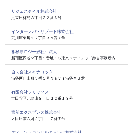
サジェスタイル株式会社
足立区梅島３丁目３２番６号
インターノバ・リゾート株式会社
荒川区東尾久２丁目３５番７号
相模原ロジ一般社団法人
新宿区四谷２丁目９番地１５東京ユナイテッド綜合事務所内
合同会社スキナコッタ
渋谷区円山町５番５号Ｎａｖｉ渋谷Ｖ３階
有限会社フリックス
世田谷区北烏山８丁目２２番１８号
宮前エクスプレス株式会社
大田区南六郷２丁目１７番７号
ディゴン・コンサルティング株式会社