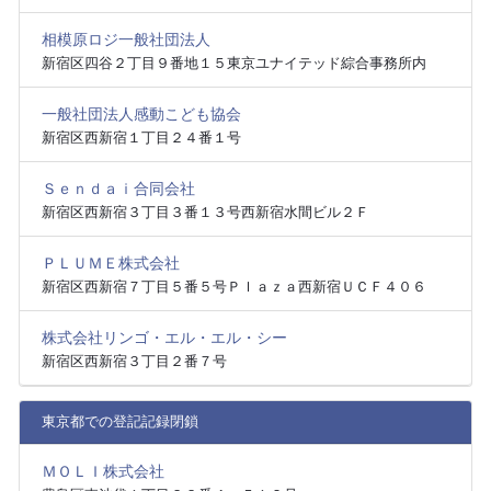
相模原ロジ一般社団法人
新宿区四谷２丁目９番地１５東京ユナイテッド綜合事務所内
一般社団法人感動こども協会
新宿区西新宿１丁目２４番１号
Ｓｅｎｄａｉ合同会社
新宿区西新宿３丁目３番１３号西新宿水間ビル２Ｆ
ＰＬＵＭＥ株式会社
新宿区西新宿７丁目５番５号Ｐｌａｚａ西新宿ＵＣＦ４０６
株式会社リンゴ・エル・エル・シー
新宿区西新宿３丁目２番７号
東京都での登記記録閉鎖
ＭＯＬＩ株式会社