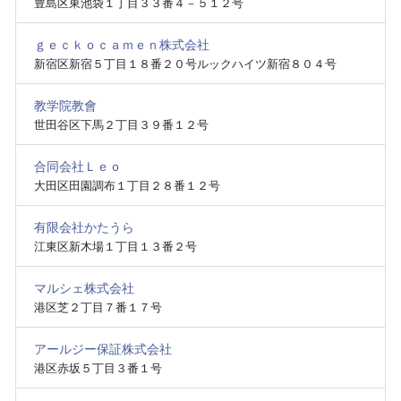
豊島区東池袋１丁目３３番４－５１２号
ｇｅｃｋｏｃａｍｅｎ株式会社
新宿区新宿５丁目１８番２０号ルックハイツ新宿８０４号
教学院教會
世田谷区下馬２丁目３９番１２号
合同会社Ｌｅｏ
大田区田園調布１丁目２８番１２号
有限会社かたうら
江東区新木場１丁目１３番２号
マルシェ株式会社
港区芝２丁目７番１７号
アールジー保証株式会社
港区赤坂５丁目３番１号