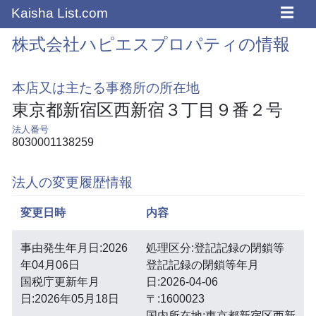
☰
Kaisha List.com
株式会社ハピエスプロパティの情報
本店又は主たる事務所の所在地
東京都新宿区西新宿３丁目９番２号
法人番号
8030001138259
法人の変更履歴情報
変更日時
内容
事由発生年月日:2026
処理区分:登記記録の閉鎖等
年04月06日
登記記録の閉鎖等年月
国税庁更新年月
日:2026-04-06
日:2026年05月18日
〒:1600023
国内所在地:東京都新宿区西新