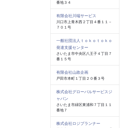
番地３４
有限会社川端サービス
川口市上青木西２丁目４番１１－
７０１号
一般社団法人ｔｏｋｏｔｏｋｏ
発達支援センター
さいたま市中央区八王子４丁目７
番１５号
有限会社山政企画
戸田市本町１丁目２０番３号
株式会社グローバルサービスジ
ャパン
さいたま市緑区東浦和７丁目１１
番地７
株式会社ロジプランナー