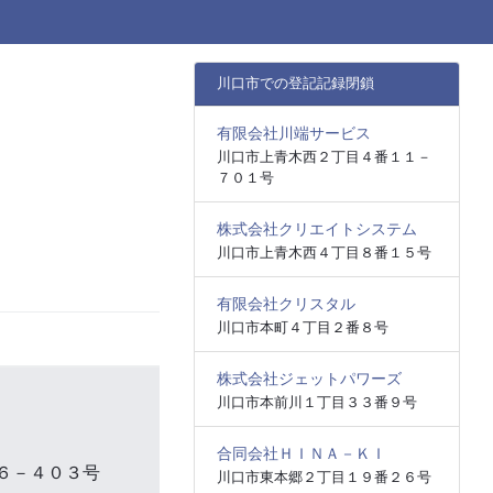
川口市での登記記録閉鎖
有限会社川端サービス
川口市上青木西２丁目４番１１－
７０１号
株式会社クリエイトシステム
川口市上青木西４丁目８番１５号
有限会社クリスタル
川口市本町４丁目２番８号
株式会社ジェットパワーズ
川口市本前川１丁目３３番９号
合同会社ＨＩＮＡ－ＫＩ
６－４０３号
川口市東本郷２丁目１９番２６号