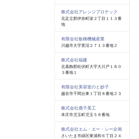
株式会社アレンジプロテック
北足立郡伊奈町栄２丁目１１３番
地
有限会社板橋機械産業
川越市大字萱沼２７１３番地２
株式会社福建
北葛飾郡松伏町大字大川戸１８０
３番地１
有限会社美容室のと妙子
越谷市千間台東１丁目８番地２３
株式会社鹿子美工
本庄市児玉町児玉５８番地
株式会社エム・エー・シー企画
さいたま市緑区東浦和６丁目２４