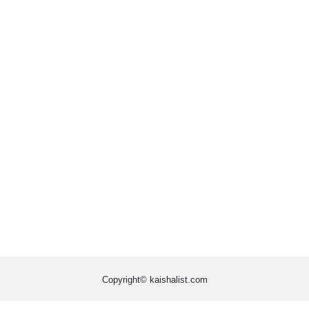
Copyright© kaishalist.com