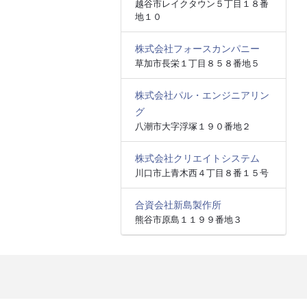
越谷市レイクタウン５丁目１８番
地１０
株式会社フォースカンパニー
草加市長栄１丁目８５８番地５
株式会社パル・エンジニアリン
グ
八潮市大字浮塚１９０番地２
株式会社クリエイトシステム
川口市上青木西４丁目８番１５号
合資会社新島製作所
熊谷市原島１１９９番地３