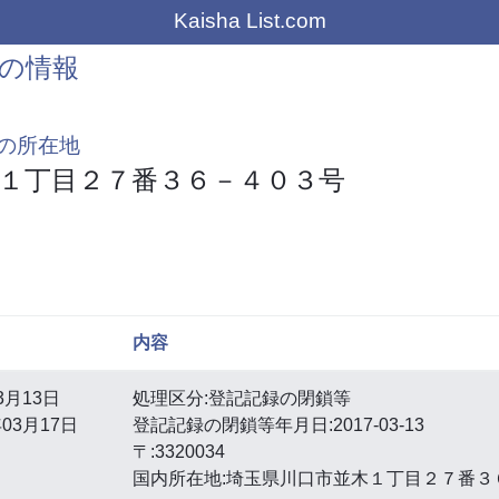
Kaisha List.com
の情報
の所在地
１丁目２７番３６－４０３号
内容
3月13日
処理区分:登記記録の閉鎖等
03月17日
登記記録の閉鎖等年月日:2017-03-13
〒:3320034
国内所在地:埼玉県川口市並木１丁目２７番３