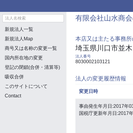
有限会社山水商会
新規法人一覧
本店又は主たる事務所
新規法人Map
埼玉県川口市並木
商号又は名称の変更一覧
法人番号
国内所在地の変更
8030002103121
登記の閉鎖(合併・清算等)
吸収合併
法人の変更履歴情報
このサイトについて
変更日時
Contact
事由発生年月日:2017年0
国税庁更新年月日:2017年