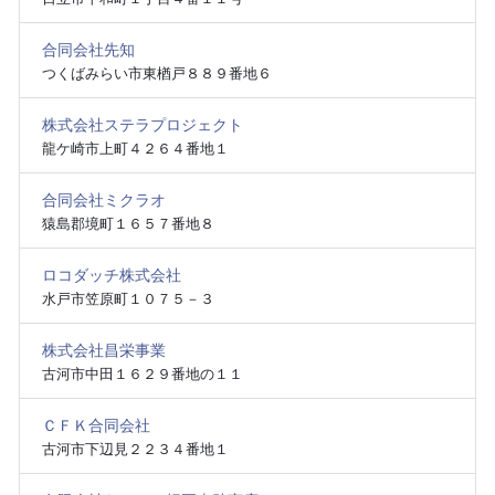
合同会社先知
つくばみらい市東楢戸８８９番地６
株式会社ステラプロジェクト
龍ケ崎市上町４２６４番地１
合同会社ミクラオ
猿島郡境町１６５７番地８
ロコダッチ株式会社
水戸市笠原町１０７５－３
株式会社昌栄事業
古河市中田１６２９番地の１１
ＣＦＫ合同会社
古河市下辺見２２３４番地１