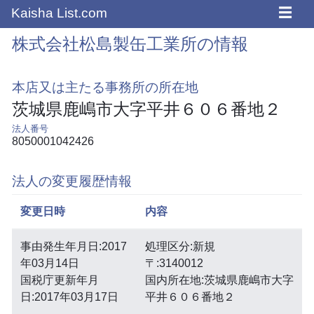
☰
Kaisha List.com
株式会社松島製缶工業所の情報
本店又は主たる事務所の所在地
茨城県鹿嶋市大字平井６０６番地２
法人番号
8050001042426
法人の変更履歴情報
変更日時
内容
事由発生年月日:2017
処理区分:新規
年03月14日
〒:3140012
国税庁更新年月
国内所在地:茨城県鹿嶋市大字
日:2017年03月17日
平井６０６番地２