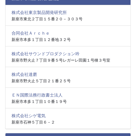
株式会社東京製品開発研究所
新座市東北２丁目１５番２０－３０３号
合同会社Ａｒｃｈｅ
新座市本多１丁目１２番地３２号
株式会社サウンドプロダクション吟
新座市野火止７丁目９番５号レガーレ田園１号棟３号室
株式会社達磨
新座市野火止５丁目２１番２５号
ＥＮ国際法務行政書士法人
新座市本多１丁目１０番１９号
株式会社シゲ電気
新座市石神５丁目６－２