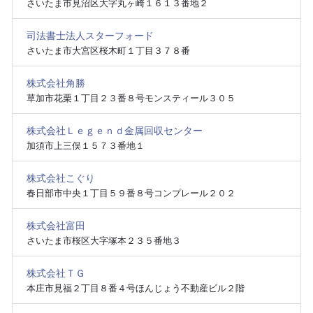
さいたま市見沼区大字丸ヶ崎１６１３番地２
司法書士法人スターフォード
さいたま市大宮区桜木町１丁目３７８番
株式会社角勝
草加市花栗１丁目２３番８号モンスティール３０５
株式会社Ｌｅｇｅｎｄ金属回収センター
加須市上三俣１５７３番地１
株式会社こぐり
春日部市中央１丁目５９番８号コンプレール２０２
株式会社富田
さいたま市桜区大字塚本２３５番地３
株式会社ＴＧ
本庄市見福２丁目８番４号ほんじょう不動産ビル２階