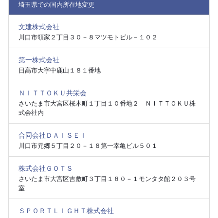
埼玉県での国内所在地変更
文建株式会社
川口市領家２丁目３０－８マツモトビル－１０２
第一株式会社
日高市大字中鹿山１８１番地
ＮＩＴＴＯＫＵ共栄会
さいたま市大宮区桜木町１丁目１０番地２ ＮＩＴＴＯＫＵ株
式会社内
合同会社ＤＡＩＳＥＩ
川口市元郷５丁目２０－１８第一幸亀ビル５０１
株式会社ＧＯＴＳ
さいたま市大宮区吉敷町３丁目１８０－１モンタタ館２０３号
室
ＳＰＯＲＴＬＩＧＨＴ株式会社