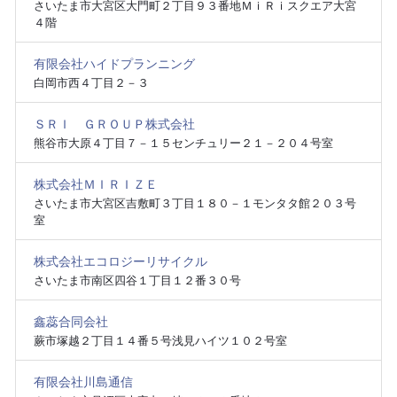
さいたま市大宮区大門町２丁目９３番地ＭｉＲｉスクエア大宮
４階
有限会社ハイドプランニング
白岡市西４丁目２－３
ＳＲＩ ＧＲＯＵＰ株式会社
熊谷市大原４丁目７－１５センチュリー２１－２０４号室
株式会社ＭＩＲＩＺＥ
さいたま市大宮区吉敷町３丁目１８０－１モンタタ館２０３号
室
株式会社エコロジーリサイクル
さいたま市南区四谷１丁目１２番３０号
鑫蕊合同会社
蕨市塚越２丁目１４番５号浅見ハイツ１０２号室
有限会社川島通信