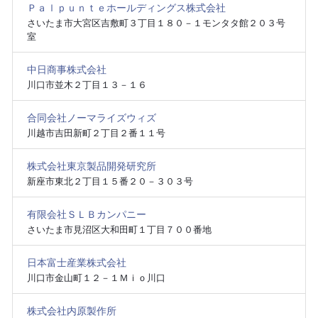
Ｐａｌｐｕｎｔｅホールディングス株式会社
さいたま市大宮区吉敷町３丁目１８０－１モンタタ館２０３号
室
中日商事株式会社
川口市並木２丁目１３－１６
合同会社ノーマライズウィズ
川越市吉田新町２丁目２番１１号
株式会社東京製品開発研究所
新座市東北２丁目１５番２０－３０３号
有限会社ＳＬＢカンパニー
さいたま市見沼区大和田町１丁目７００番地
日本富士産業株式会社
川口市金山町１２－１Ｍｉｏ川口
株式会社内原製作所