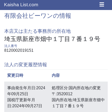
☰
Kaisha List.com
有限会社ビーワンの情報
本店又は主たる事務所の所在地
埼玉県新座市畑中１丁目７番１９号
法人番号
8120002019151
法人の変更履歴情報
変更日時
内容
事由発生年月日:2024
処理区分:国内所在地の変更
年09月25日
〒:3520012
国税庁更新年月
国内所在地:埼玉県新座市畑中
日:2024年09月27日
１丁目７番１９号