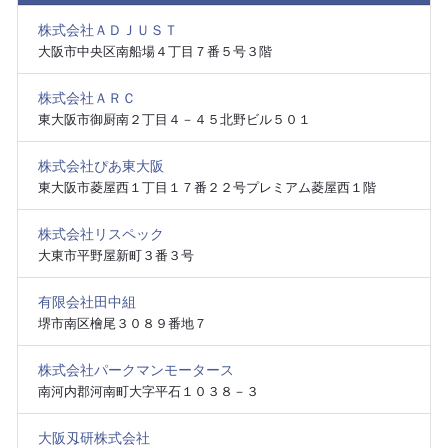
株式会社ＡＤＪＵＳＴ
大阪市中央区南船場４丁目７番５号３階
株式会社ＡＲＣ
東大阪市御厨南２丁目４－４５北野ビル５０１
株式会社ぴあ東大阪
東大阪市菱屋西１丁目１７番２２号プレミアム菱屋西１階
株式会社リスペック
大東市平野屋新町３番３号
有限会社田中組
堺市南区檜尾３０８９番地７
株式会社パークマンモータース
南河内郡河南町大字平石１０３８－３
大阪刄研株式会社