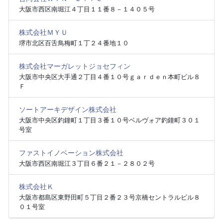
大阪市西区南堀江４丁目１１番８－１４０５号
株式会社ＭＹＵ
堺市北区百舌鳥梅町１丁２４番地１０
株式会社マーガレットジョセフィン
大阪市中央区大手通２丁目４番１０号ｇａｒｄｅｎ本町ビル８
Ｆ
ソートアーキデザイン株式会社
大阪市中央区釣鐘町１丁目３番１０号ベルヴォア釣鐘町３０１
号室
ファストイノベーション株式会社
大阪市西区南堀江３丁目６番２１－２８０２号
株式会社Ｋ
大阪市都島区東野田町５丁目２番２３号京橋セントラルビル８
０１号室