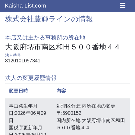
☰
Kaisha List.com
株式会社豊輝ラインの情報
本店又は主たる事務所の所在地
大阪府堺市南区和田５００番地４４
法人番号
8120101057341
法人の変更履歴情報
変更日時
内容
事由発生年月
処理区分:国内所在地の変更
日:2026年06月09
〒:5900152
日
国内所在地:大阪府堺市南区和田
国税庁更新年月
５００番地４４
日:2026年06月12