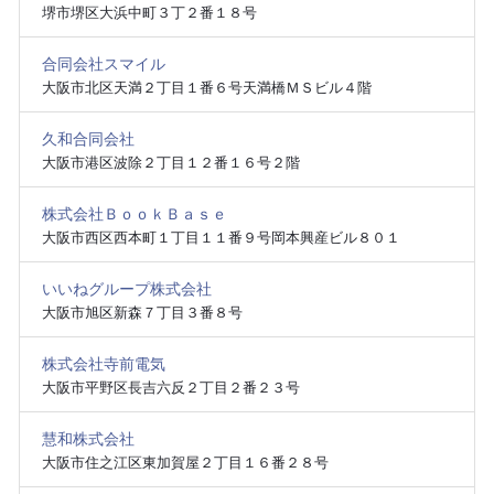
堺市堺区大浜中町３丁２番１８号
合同会社スマイル
大阪市北区天満２丁目１番６号天満橋ＭＳビル４階
久和合同会社
大阪市港区波除２丁目１２番１６号２階
株式会社ＢｏｏｋＢａｓｅ
大阪市西区西本町１丁目１１番９号岡本興産ビル８０１
いいねグループ株式会社
大阪市旭区新森７丁目３番８号
株式会社寺前電気
大阪市平野区長吉六反２丁目２番２３号
慧和株式会社
大阪市住之江区東加賀屋２丁目１６番２８号