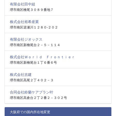
有限会社田中組
堺市南区檜尾３０８９番地７
株式会社裕希産業
堺市南区逆瀬川１２８０‐２０２
有限会社ジオックス
堺市南区新檜尾台２－５－１１４
株式会社Ｗｏｒｌｄ Ｆｒｏｎｔｉｅｒ
堺市南区新檜尾台１丁６番６号
株式会社吉建
堺市南区高尾２丁４０２－３
合同会社鈴蘭ケアプラン叶
堺市南区高倉台２丁２番２－３０２号
大阪府での国内所在地変更