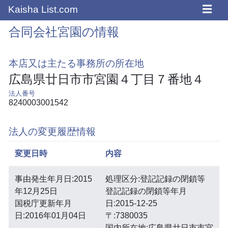
☰
Kaisha List.com
合同会社宮園の情報
本店又は主たる事務所の所在地
広島県廿日市市宮園４丁目７番地４
法人番号
8240003001542
法人の変更履歴情報
変更日時
内容
事由発生年月日:2015
処理区分:登記記録の閉鎖等
年12月25日
登記記録の閉鎖等年月
国税庁更新年月
日:2015-12-25
日:2016年01月04日
〒:7380035
国内所在地:広島県廿日市市宮