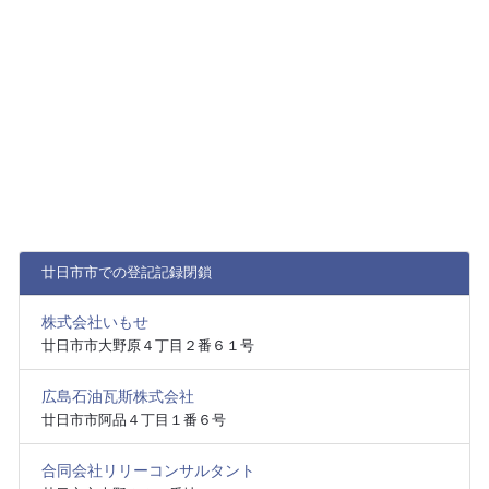
廿日市市での登記記録閉鎖
株式会社いもせ
廿日市市大野原４丁目２番６１号
広島石油瓦斯株式会社
廿日市市阿品４丁目１番６号
合同会社リリーコンサルタント