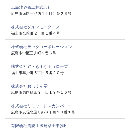
広島油谷鉄工株式会社
広島市南区宇品西１丁目２番２６号
株式会社ダルマモータース
福山市宮前町２丁目１番４号
株式会社テックコーポレーション
広島市中区三川町２番６号
株式会社絆・きずなｉｎローズ
福山市草戸町５丁目５番２０号
株式会社おっくん堂
広島市東区福田３丁目１３番１０号
株式会社リミットレスカンパニー
広島市安佐北区可部８丁目１３番１号
有限会社周防１級建築士事務所