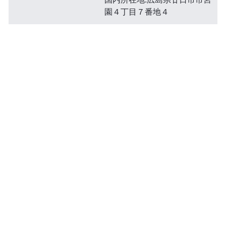
園４丁目７番地４