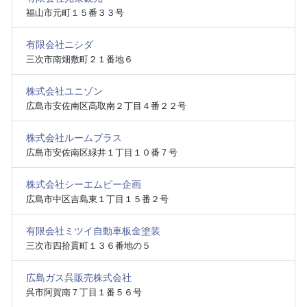
福山市元町１５番３３号
有限会社ニシダ
三次市南畑敷町２１番地６
株式会社ユニゾン
広島市安佐南区高取南２丁目４番２２号
株式会社ルームプラス
広島市安佐南区緑井１丁目１０番７号
株式会社シーエムピー企画
広島市中区吉島東１丁目１５番２号
有限会社ミツイ自動車板金塗装
三次市四拾貫町１３６番地の５
広島ガス呉販売株式会社
呉市阿賀南７丁目１番５６号