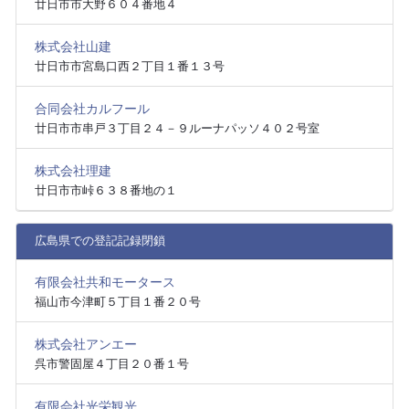
廿日市市大野６０４番地４
株式会社山建
廿日市市宮島口西２丁目１番１３号
合同会社カルフール
廿日市市串戸３丁目２４－９ルーナパッソ４０２号室
株式会社理建
廿日市市峠６３８番地の１
広島県での登記記録閉鎖
有限会社共和モータース
福山市今津町５丁目１番２０号
株式会社アンエー
呉市警固屋４丁目２０番１号
有限会社光栄観光