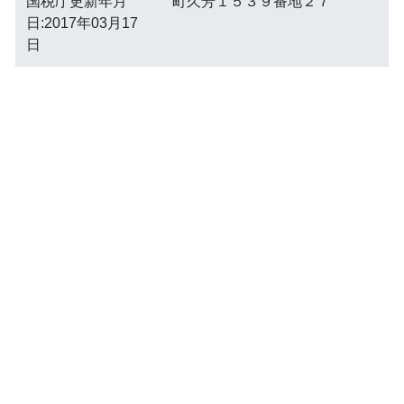
国税庁更新年月
町久芳１５３９番地２７
日:2017年03月17
日