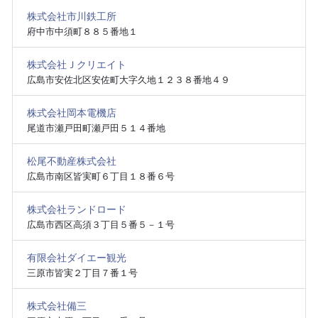
株式会社市川鉄工所
府中市中須町８８５番地１
株式会社Ｊクリエイト
広島市安佐北区安佐町大字久地１２３８番地４９
株式会社岡本電機店
尾道市瀬戸田町瀬戸田５１４番地
松尾不動産株式会社
広島市南区皆実町６丁目１８番６号
株式会社ランドロード
広島市西区高須３丁目５番５－１号
有限会社ダイエー観光
三原市皆実２丁目７番１号
株式会社備三