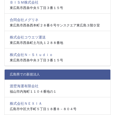
ＢＩＳＭ株式会社
東広島市西条中央５丁目３番１５号
合同会社メグリネ
東広島市西条西本町２８番６号サンスクエア東広島３階Ｄ室
株式会社コウエツ運送
東広島市西条町土与丸１２８８番地
株式会社Ｎ－Ｓｔｕｄｉｏ
東広島市西条中央３丁目３番１５号
広島県での新規法人
渡壁海運有限会社
福山市内海町１１０４番地の１
株式会社ＮＥＸＩＡ
広島市中区大手町５丁目１８番８－８０４号