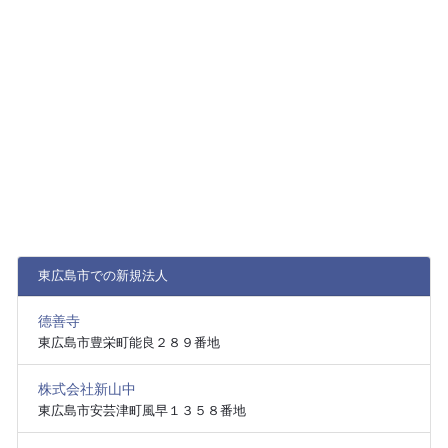
東広島市での新規法人
德善寺
東広島市豊栄町能良２８９番地
株式会社新山中
東広島市安芸津町風早１３５８番地