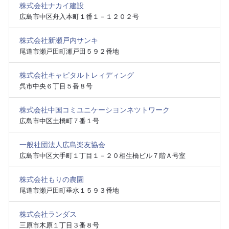
株式会社ナカイ建設
広島市中区舟入本町１番１－１２０２号
株式会社新瀬戸内サンキ
尾道市瀬戸田町瀬戸田５９２番地
株式会社キャピタルトレィディング
呉市中央６丁目５番８号
株式会社中国コミユニケーシヨンネツトワーク
広島市中区土橋町７番１号
一般社団法人広島楽友協会
広島市中区大手町１丁目１－２０相生橋ビル７階Ａ号室
株式会社もりの農園
尾道市瀬戸田町垂水１５９３番地
株式会社ランダス
三原市木原１丁目３番８号