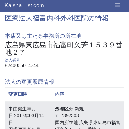
☰
Kaisha List.com
医療法人福富内科外科医院の情報
本店又は主たる事務所の所在地
広島県東広島市福富町久芳１５３９番
地２７
法人番号
8240005014344
法人の変更履歴情報
変更日時
内容
事由発生年月
処理区分:新規
日:2017年03月14
〒:7392303
日
国内所在地:広島県東広島市福富