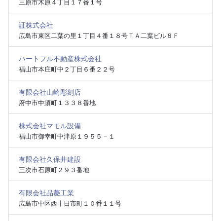
三原市木原４丁目１７番１号
証株式会社
広島市東区二葉の里１丁目４番１８号ＴＡ二葉ビル８Ｆ
ハートフル不動産株式会社
福山市本庄町中２丁目６番２２号
有限会社山崎彫刻店
府中市中須町１３３８番地
株式会社マモル設備
福山市御幸町中津原１９５５－１
有限会社久保井建設
三次市石原町２９３番地
有限会社品菱工業
広島市中区西十日市町１０番１１号