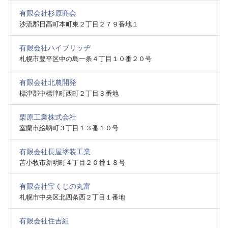
有限会社杉原商会
沙流郡日高町本町東２丁目２７９番地１
有限会社ハイブリッヂ
札幌市豊平区中の島一条４丁目１０番２０号
有限会社北農開発
標津郡中標津町西町２丁目３番地
栗原工業株式会社
室蘭市絵鞆町３丁目１３番１０号
有限会社長屋塗装工業
苫小牧市新明町４丁目２０番１８号
有限会社宝くじの丸富
札幌市中央区北四条西２丁目１番地
有限会社住吉組