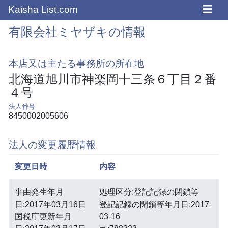
☰
Kaisha List.com
有限会社ミヤザキの情報
本店又は主たる事務所の所在地
北海道旭川市神楽岡十三条６丁目２番
４号
法人番号
8450002005606
法人の変更履歴情報
変更日時
内容
事由発生年月
処理区分:登記記録の閉鎖等
日:2017年03月16日
登記記録の閉鎖等年月日:2017-
国税庁更新年月
03-16