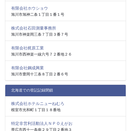
有限会社ホウショウ
旭川市旭神二条１丁目１番１号
株式会社石田測量事務所
旭川市神楽岡三条７丁目３番７号
有限会社梶原工業
旭川市西神楽一線六号７２番地２６
有限会社鋼成興業
旭川市豊岡十三条８丁目２番６号
北海道での登記記録閉鎖
株式会社ホテルニューねむろ
根室市光和町１丁目１８番地
特定非営利活動法人ＮＰＯえがお
帯広市西十一条南２９丁目２番地３