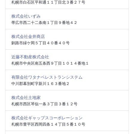
札幌市白石区平和通１１丁目北３番２７号
株式会社いずみ
帯広市西二十二条南１丁目９番地４２
株式会社金井商店
釧路市緑ケ岡５丁目４０番４０号
近藤不動産株式会社
札幌市中央区南五条西９丁目１０１４番地１
有限会社ワタナベレストランシステム
中川郡幕別町字新川１６３番地２
株式会社土地家
札幌市西区琴似一条３丁目３番１２号
株式会社ギャップスコーポレーション
札幌市豊平区西岡四条１４丁目５番１０号