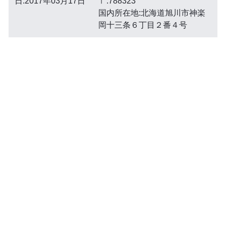
日:2017年03月17日
〒:788323
国内所在地:北海道旭川市神楽
岡十三条６丁目２番４号