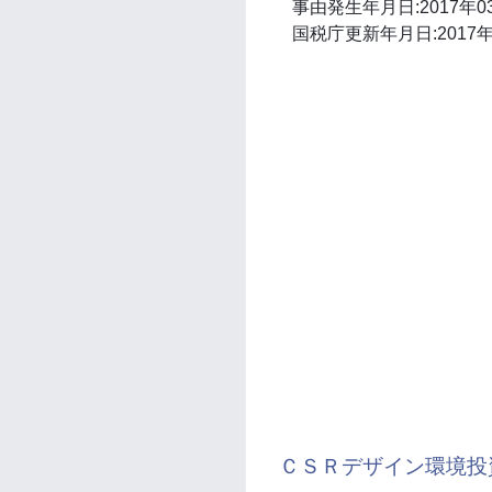
事由発生年月日:2017年0
国税庁更新年月日:2017年
ＣＳＲデザイン環境投