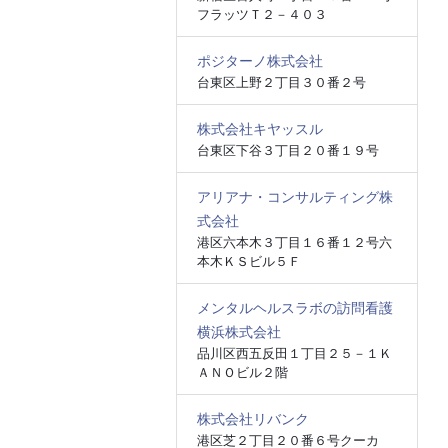
フラッツＴ２－４０３
ポジターノ株式会社
台東区上野２丁目３０番２号
株式会社キヤッスル
台東区下谷３丁目２０番１９号
アリアナ・コンサルティング株
式会社
港区六本木３丁目１６番１２号六
本木ＫＳビル５Ｆ
メンタルヘルスラボの訪問看護
横浜株式会社
品川区西五反田１丁目２５－１Ｋ
ＡＮＯビル２階
株式会社リバンク
港区芝２丁目２０番６号クーカ