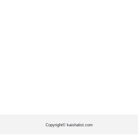
Copyright© kaishalist.com