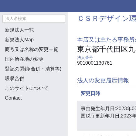
ＣＳＲデザイン環
新規法人一覧
本店又は主たる事務所
新規法人Map
東京都千代田区九
商号又は名称の変更一覧
法人番号
国内所在地の変更
9010001130761
登記の閉鎖(合併・清算等)
吸収合併
法人の変更履歴情報
このサイトについて
変更日時
Contact
事由発生年月日:2023年0
国税庁更新年月日:2023年