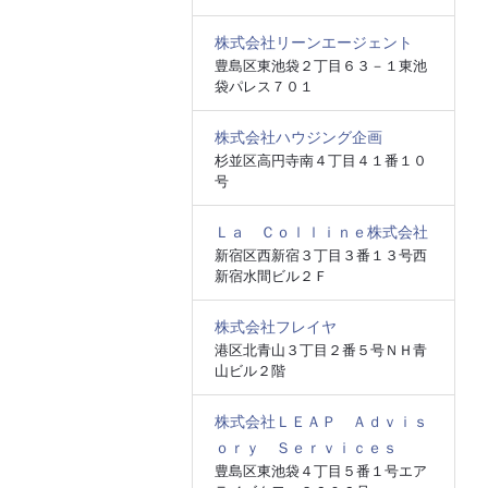
株式会社リーンエージェント
豊島区東池袋２丁目６３－１東池
袋パレス７０１
株式会社ハウジング企画
杉並区高円寺南４丁目４１番１０
号
Ｌａ Ｃｏｌｌｉｎｅ株式会社
新宿区西新宿３丁目３番１３号西
新宿水間ビル２Ｆ
株式会社フレイヤ
港区北青山３丁目２番５号ＮＨ青
山ビル２階
株式会社ＬＥＡＰ Ａｄｖｉｓ
ｏｒｙ Ｓｅｒｖｉｃｅｓ
豊島区東池袋４丁目５番１号エア