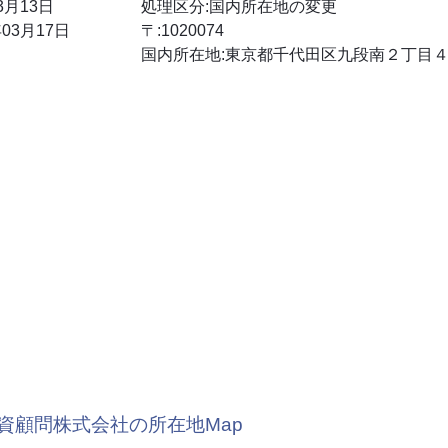
3月13日
処理区分:国内所在地の変更
03月17日
〒:1020074
国内所在地:東京都千代田区九段南２丁目
資顧問株式会社の所在地Map