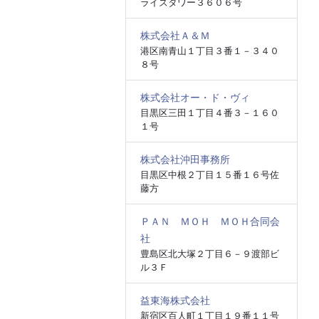
ライズタワー３６０６号
株式会社Ａ＆Ｍ
港区南青山１丁目３番１－３４０
８号
株式会社オー・ド・ヴィ
目黒区三田１丁目４番３－１６０
１号
株式会社沖田事務所
目黒区中根２丁目１５番１６号佐
藤方
ＰＡＮ ＭＯＨ ＭＯＨ合同会
社
豊島区北大塚２丁目６－９渡部ビ
ル３Ｆ
益東海株式会社
新宿区百人町１丁目１９番１１号