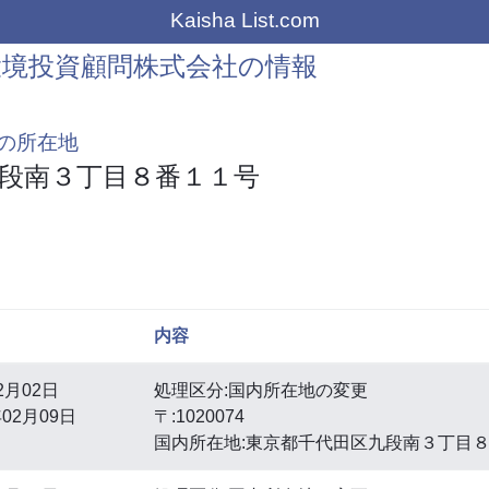
Kaisha List.com
境投資顧問株式会社の情報
の所在地
段南３丁目８番１１号
内容
2月02日
処理区分:国内所在地の変更
02月09日
〒:1020074
国内所在地:東京都千代田区九段南３丁目