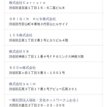
株式会社Ｃａｒｒｕｒｅ
渋谷区道玄坂１丁目１６－６二葉ビル８
ＯＲＩＧＩＮ ＨＵＢ株式会社
渋谷区代官山町８番地３代官山ヒルサイド
ＬＣＳ株式会社
渋谷区広尾１丁目２番１号ヒカリビル４階
株式会社Ｖ８
渋谷区神南１丁目１１番４号ＦＰＧリンクス神南５階
８００ｍ株式会社
渋谷区富ヶ谷１丁目５番３－１００１号
株式会社ｓｗｉｍ
渋谷区広尾３丁目１７番１号アピュー広尾３０１
一般社団法人福祉・文化ネットワークふおるく
大田区大森北３丁目２９－２３－２０６