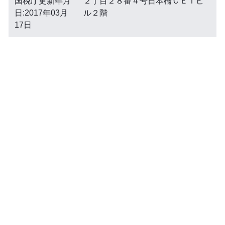
国税庁更新年月
２丁目２８番４号日本橋ＣＥＴビ
日:2017年03月
ル２階
17日