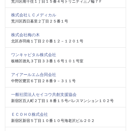
荒川区南千住１丁目１５番４号トリニティ三ノ輪７Ｆ
株式会社ＬＣメディカル
荒川区西日暮里２丁目２５番１号
株式会社梅の木
北区赤羽南１丁目２０番１２－１２０１号
ワンキャピタル株式会社
板橋区徳丸３丁目３３番１６号１０１号室
アイアールエム合同会社
中野区鷺宮６丁目２８番９－３１１号
一般社団法人セイコウ共創支援協会
新宿区百人町２丁目１８番１５号パレスマンション１０２号
ＥＣＯＨＯ株式会社
新宿区新宿５丁目１０番１０号海老沢ビル２０２