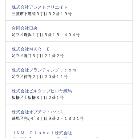
株式会社アシストクリエイト
三鷹市下連雀３丁目３２番１９号
合同会社日央
足立区鹿浜１丁目５番１５－４０４号
株式会社ＭＡＲＩＥ
足立区青井３丁目２１番２号
株式会社ブランディング．ｃｏｍ
足立区佐野２丁目２０番１１号
株式会社ビルタップヒロヤ練馬
板橋区上板橋３丁目２番１号
株式会社オプチマ・ハウス
練馬区光が丘３丁目９番２－１３０１号
ＪＮＭ Ｇｌｏｂａｌ株式会社