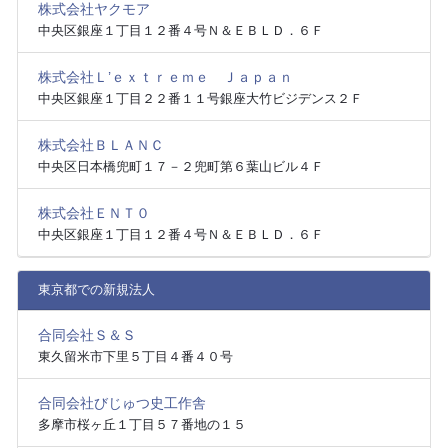
株式会社ヤクモア
中央区銀座１丁目１２番４号Ｎ＆ＥＢＬＤ．６Ｆ
株式会社Ｌ’ｅｘｔｒｅｍｅ Ｊａｐａｎ
中央区銀座１丁目２２番１１号銀座大竹ビジデンス２Ｆ
株式会社ＢＬＡＮＣ
中央区日本橋兜町１７－２兜町第６葉山ビル４Ｆ
株式会社ＥＮＴ０
中央区銀座１丁目１２番４号Ｎ＆ＥＢＬＤ．６Ｆ
東京都での新規法人
合同会社Ｓ＆Ｓ
東久留米市下里５丁目４番４０号
合同会社びじゅつ史工作舎
多摩市桜ヶ丘１丁目５７番地の１５