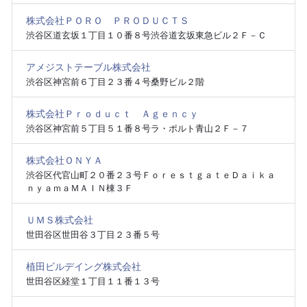
株式会社ＰＯＲＯ ＰＲＯＤＵＣＴＳ
渋谷区道玄坂１丁目１０番８号渋谷道玄坂東急ビル２Ｆ－Ｃ
アメジストテーブル株式会社
渋谷区神宮前６丁目２３番４号桑野ビル２階
株式会社Ｐｒｏｄｕｃｔ Ａｇｅｎｃｙ
渋谷区神宮前５丁目５１番８号ラ・ポルト青山２Ｆ－７
株式会社ＯＮＹＡ
渋谷区代官山町２０番２３号ＦｏｒｅｓｔｇａｔｅＤａｉｋａ
ｎｙａｍａＭＡＩＮ棟３Ｆ
ＵＭＳ株式会社
世田谷区世田谷３丁目２３番５号
植田ビルデイング株式会社
世田谷区経堂１丁目１１番１３号