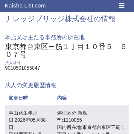
☰
Kaisha List.com
ナレッジブリッジ株式会社の情報
本店又は主たる事務所の所在地
東京都台東区三筋１丁目１０番５－６
０７号
法人番号
9010501055847
法人の変更履歴情報
変更日時
内容
事由発生年月
処理区分:新規
日:2026年05月08
〒:1110055
日
国内所在地:東京都台東区三筋１