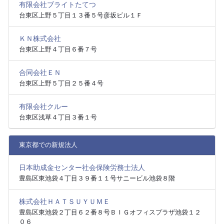
有限会社ブライトたてつ
台東区上野５丁目１３番５号彦坂ビル１Ｆ
ＫＮ株式会社
台東区上野４丁目６番７号
合同会社ＥＮ
台東区上野５丁目２５番４号
有限会社クルー
台東区浅草４丁目３番１号
東京都での新規法人
日本助成金センター社会保険労務士法人
豊島区東池袋４丁目３９番１１号サニービル池袋８階
株式会社ＨＡＴＳＵＹＵＭＥ
豊島区東池袋２丁目６２番８号ＢＩＧオフィスプラザ池袋１２
０６