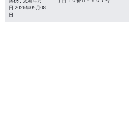
国税庁更新年月
丁目１０番５－６０７号
日:2026年05月08
日