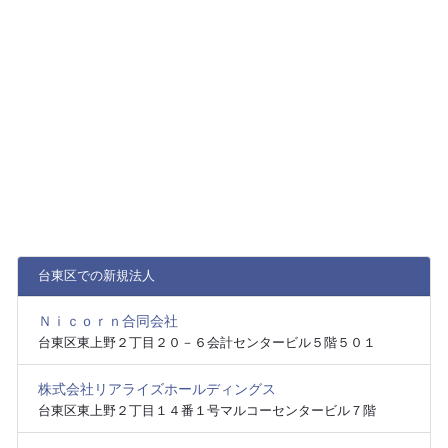
台東区での新規法人
Ｎｉｃｏｒｎ合同会社
台東区東上野２丁目２０－６会計センタービル５階５０１
株式会社リアライズホールディングス
台東区東上野２丁目１４番１号マルコーセンタービル７階