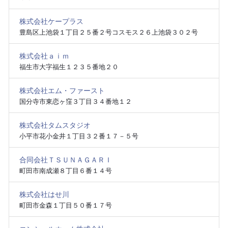
株式会社ケープラス
豊島区上池袋１丁目２５番２号コスモス２６上池袋３０２号
株式会社ａｉｍ
福生市大字福生１２３５番地２０
株式会社エム・ファースト
国分寺市東恋ヶ窪３丁目３４番地１２
株式会社タムスタジオ
小平市花小金井１丁目３２番１７－５号
合同会社ＴＳＵＮＡＧＡＲＩ
町田市南成瀬８丁目６番１４号
株式会社はせ川
町田市金森１丁目５０番１７号