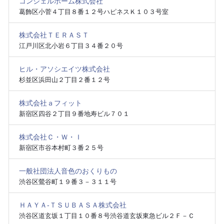
コンシェルホーム株式会社
葛飾区小菅４丁目８番１２号ハピネスＫ１０３号室
株式会社ＴＥＲＡＳＴ
江戸川区北小岩６丁目３４番２０号
ヒル・アソシエイツ株式会社
杉並区浜田山２丁目２番１２号
株式会社ａフィット
新宿区四谷２丁目９番地寿ビル７０１
株式会社Ｃ・Ｗ・Ｉ
新宿区市谷本村町３番２５号
一般社団法人音色のおくりもの
渋谷区鶯谷町１９番３－３１１号
ＨＡＹＡ‐ＴＳＵＢＡＳＡ株式会社
渋谷区道玄坂１丁目１０番８号渋谷道玄坂東急ビル２Ｆ－Ｃ