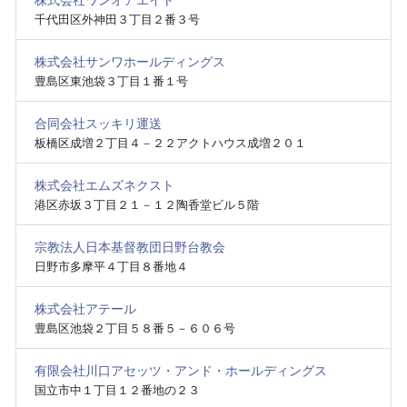
株式会社ワンオアエイト
千代田区外神田３丁目２番３号
株式会社サンワホールディングス
豊島区東池袋３丁目１番１号
合同会社スッキリ運送
板橋区成増２丁目４－２２アクトハウス成増２０１
株式会社エムズネクスト
港区赤坂３丁目２１－１２陶香堂ビル５階
宗教法人日本基督教団日野台教会
日野市多摩平４丁目８番地４
株式会社アテール
豊島区池袋２丁目５８番５－６０６号
有限会社川口アセッツ・アンド・ホールディングス
国立市中１丁目１２番地の２３