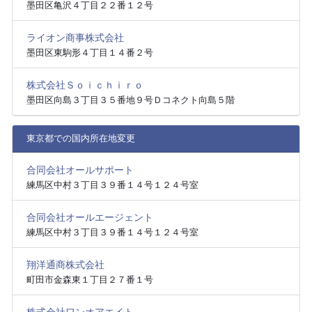
墨田区亀沢４丁目２２番１２号
ライオン商事株式会社
墨田区東駒形４丁目１４番２号
株式会社Ｓｏｉｃｈｉｒｏ
墨田区向島３丁目３５番地９号Ｄコネクト向島５階
東京都での国内所在地変更
合同会社オールサポート
練馬区中村３丁目３９番１４号１２４号室
合同会社オールエージェント
練馬区中村３丁目３９番１４号１２４号室
翔洋通商株式会社
町田市金森東１丁目２７番１号