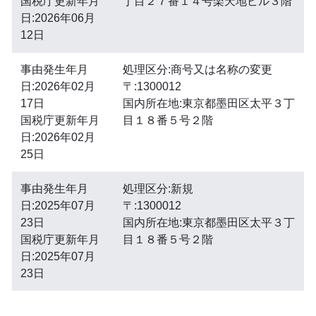
国税庁更新年月
丁目２７番１４号楽天地ビル３階
日:2026年06月
12日
事由発生年月
処理区分:商号又は名称の変更
日:2026年02月
〒:1300012
17日
国内所在地:東京都墨田区太平３丁
国税庁更新年月
目１８番５号２階
日:2026年02月
25日
事由発生年月
処理区分:新規
日:2025年07月
〒:1300012
23日
国内所在地:東京都墨田区太平３丁
国税庁更新年月
目１８番５号２階
日:2025年07月
23日