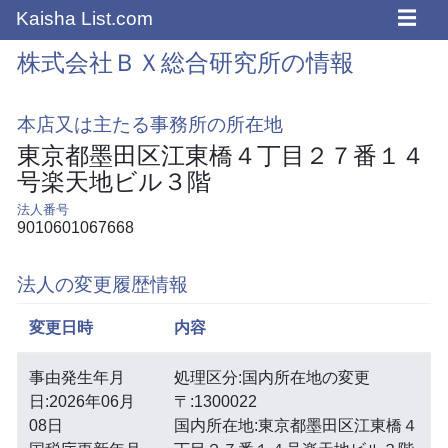
☰
Kaisha List.com
株式会社ＢＸ総合研究所の情報
本店又は主たる事務所の所在地
東京都墨田区江東橋４丁目２７番１４
号楽天地ビル３階
法人番号
9010601067668
法人の変更履歴情報
変更日時
内容
事由発生年月
処理区分:国内所在地の変更
日:2026年06月
〒:1300022
08日
国内所在地:東京都墨田区江東橋４