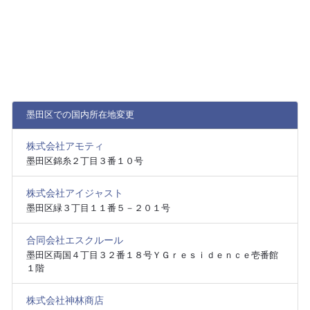
墨田区での国内所在地変更
株式会社アモティ
墨田区錦糸２丁目３番１０号
株式会社アイジャスト
墨田区緑３丁目１１番５－２０１号
合同会社エスクルール
墨田区両国４丁目３２番１８号ＹＧｒｅｓｉｄｅｎｃｅ壱番館
１階
株式会社神林商店