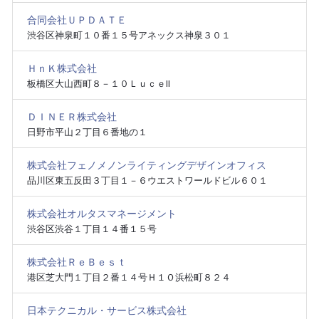
合同会社ＵＰＤＡＴＥ
渋谷区神泉町１０番１５号アネックス神泉３０１
ＨｎＫ株式会社
板橋区大山西町８－１０ＬｕｃｅⅡ
ＤＩＮＥＲ株式会社
日野市平山２丁目６番地の１
株式会社フェノメノンライティングデザインオフィス
品川区東五反田３丁目１－６ウエストワールドビル６０１
株式会社オルタスマネージメント
渋谷区渋谷１丁目１４番１５号
株式会社ＲｅＢｅｓｔ
港区芝大門１丁目２番１４号Ｈ１Ｏ浜松町８２４
日本テクニカル・サービス株式会社