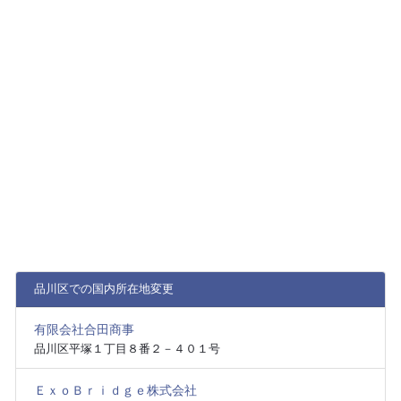
品川区での国内所在地変更
有限会社合田商事
品川区平塚１丁目８番２－４０１号
ＥｘｏＢｒｉｄｇｅ株式会社