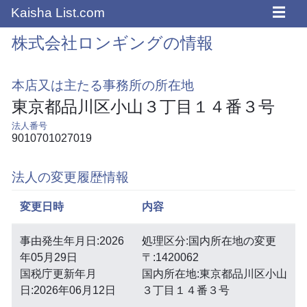
☰
Kaisha List.com
株式会社ロンギングの情報
本店又は主たる事務所の所在地
東京都品川区小山３丁目１４番３号
法人番号
9010701027019
法人の変更履歴情報
変更日時
内容
事由発生年月日:2026
処理区分:国内所在地の変更
年05月29日
〒:1420062
国税庁更新年月
国内所在地:東京都品川区小山
日:2026年06月12日
３丁目１４番３号