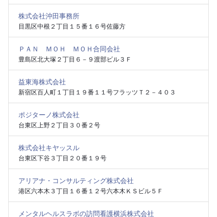
株式会社沖田事務所
目黒区中根２丁目１５番１６号佐藤方
ＰＡＮ ＭＯＨ ＭＯＨ合同会社
豊島区北大塚２丁目６－９渡部ビル３Ｆ
益東海株式会社
新宿区百人町１丁目１９番１１号フラッツＴ２－４０３
ポジターノ株式会社
台東区上野２丁目３０番２号
株式会社キヤッスル
台東区下谷３丁目２０番１９号
アリアナ・コンサルティング株式会社
港区六本木３丁目１６番１２号六本木ＫＳビル５Ｆ
メンタルヘルスラボの訪問看護横浜株式会社