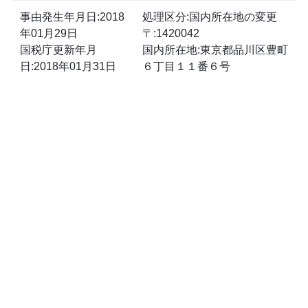
事由発生年月日:2018
処理区分:国内所在地の変更
年01月29日
〒:1420042
国税庁更新年月
国内所在地:東京都品川区豊町
日:2018年01月31日
６丁目１１番６号