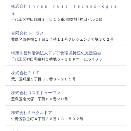
株式会社ＩｎｖｅｓＴｒｕｓｔ Ｔｅｃｈｎｏｌｏｇｉｅ
ｓ
千代田区神田錦町３丁目１５番地錦精社神田ビル２階
合同会社トーラス
豊島区西巣鴨１丁目１７番１１号クレシェンテ大塚３０２号
特定非営利活動法人アジア食環境持続化支援協会
千代田区神田和泉町１番地６－１６ヤマトビル４０５
株式会社ＦＩＴ
荒川区町屋１丁目３３番８－２０１号
株式会社コスモトゥーワン
豊島区南大塚１丁目６０番２０号
株式会社ミラクルドア
中野区弥生町４丁目３６番１３－５０２号