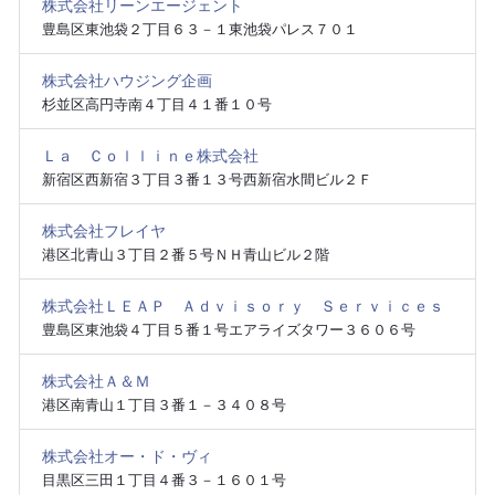
株式会社リーンエージェント
豊島区東池袋２丁目６３－１東池袋パレス７０１
株式会社ハウジング企画
杉並区高円寺南４丁目４１番１０号
Ｌａ Ｃｏｌｌｉｎｅ株式会社
新宿区西新宿３丁目３番１３号西新宿水間ビル２Ｆ
株式会社フレイヤ
港区北青山３丁目２番５号ＮＨ青山ビル２階
株式会社ＬＥＡＰ Ａｄｖｉｓｏｒｙ Ｓｅｒｖｉｃｅｓ
豊島区東池袋４丁目５番１号エアライズタワー３６０６号
株式会社Ａ＆Ｍ
港区南青山１丁目３番１－３４０８号
株式会社オー・ド・ヴィ
目黒区三田１丁目４番３－１６０１号