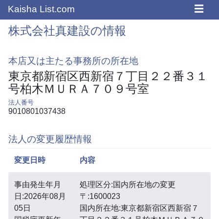
☰
Kaisha List.com
株式会社真建設の情報
本店又は主たる事務所の所在地
東京都新宿区西新宿７丁目２２番３１
号柏木ＭＵＲＡ７０９号室
法人番号
9010801037438
法人の変更履歴情報
変更日時
内容
事由発生年月
処理区分:国内所在地の変更
日:2026年08月
〒:1600023
05日
国内所在地:東京都新宿区西新宿７