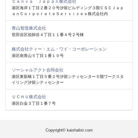
Ｃａｎｖａ Ｊａｐａｎ株式会社
港区海岸１丁目２番２０号汐留ビルディング３階ＣＳＣＪａｐ
ａｎＣｏｒｐｏｒａｔｅＳｅｒｖｉｃｅｓ株式会社内
青山智造株式会社
世田谷区祖師谷４丁目１１番４号２号棟
株式会社ティー・エム・ワイ・コーポレーション
港区南青山５丁目１番１０号
ソーシャルアクト合同会社
港区東新橋１丁目５番２号汐留シティセンター５階ワークスタ
イリング汐留シティセンター
ＵＣＨＵ株式会社
港区白金３丁目１番７号
Copyright© kaishalist.com