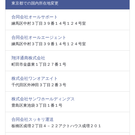
東京都での国内所在地変更
合同会社オールサポート
練馬区中村３丁目３９番１４号１２４号室
合同会社オールエージェント
練馬区中村３丁目３９番１４号１２４号室
翔洋通商株式会社
町田市金森東１丁目２７番１号
株式会社ワンオアエイト
千代田区外神田３丁目２番３号
株式会社サンワホールディングス
豊島区東池袋３丁目１番１号
合同会社スッキリ運送
板橋区成増２丁目４－２２アクトハウス成増２０１