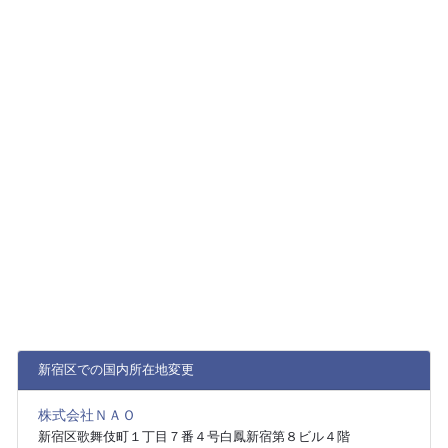
新宿区での国内所在地変更
株式会社ＮＡＯ
新宿区歌舞伎町１丁目７番４号白鳳新宿第８ビル４階