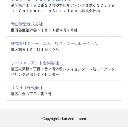
港区海岸１丁目２番２０号汐留ビルディング３階ＣＳＣＪａｐ
ａｎＣｏｒｐｏｒａｔｅＳｅｒｖｉｃｅｓ株式会社内
青山智造株式会社
世田谷区祖師谷４丁目１１番４号２号棟
株式会社ティー・エム・ワイ・コーポレーション
港区南青山５丁目１番１０号
ソーシャルアクト合同会社
港区東新橋１丁目５番２号汐留シティセンター５階ワークスタ
イリング汐留シティセンター
ＵＣＨＵ株式会社
港区白金３丁目１番７号
Copyright© kaishalist.com