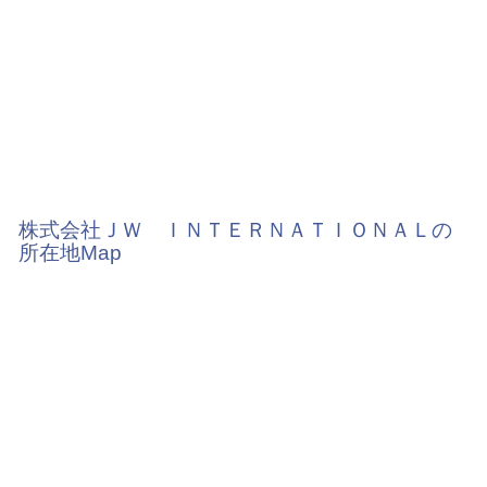
株式会社ＪＷ ＩＮＴＥＲＮＡＴＩＯＮＡＬの
所在地Map