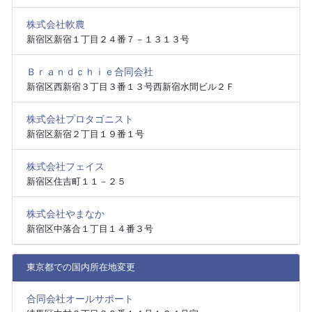
株式会社軟農
新宿区新宿１丁目２４番７－１３１３号
Ｂｒａｎｄｃｈｉｅ合同会社
新宿区西新宿３丁目３番１３号西新宿水間ビル２Ｆ
株式会社プロタゴニスト
新宿区新宿２丁目１９番１号
株式会社フェイス
新宿区住吉町１１－２５
株式会社やまなか
新宿区中落合１丁目１４番３号
東京都での国内所在地変更
合同会社オールサポート