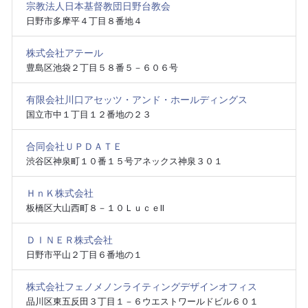
宗教法人日本基督教団日野台教会
日野市多摩平４丁目８番地４
株式会社アテール
豊島区池袋２丁目５８番５－６０６号
有限会社川口アセッツ・アンド・ホールディングス
国立市中１丁目１２番地の２３
合同会社ＵＰＤＡＴＥ
渋谷区神泉町１０番１５号アネックス神泉３０１
ＨｎＫ株式会社
板橋区大山西町８－１０ＬｕｃｅⅡ
ＤＩＮＥＲ株式会社
日野市平山２丁目６番地の１
株式会社フェノメノンライティングデザインオフィス
品川区東五反田３丁目１－６ウエストワールドビル６０１