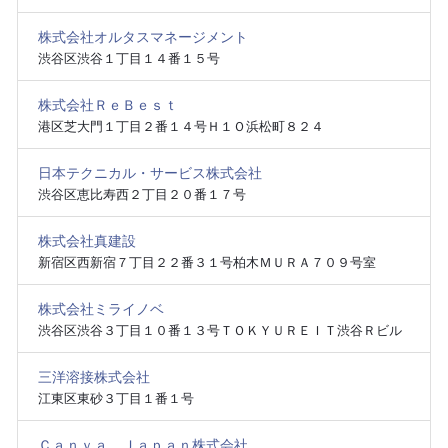
株式会社オルタスマネージメント
渋谷区渋谷１丁目１４番１５号
株式会社ＲｅＢｅｓｔ
港区芝大門１丁目２番１４号Ｈ１Ｏ浜松町８２４
日本テクニカル・サービス株式会社
渋谷区恵比寿西２丁目２０番１７号
株式会社真建設
新宿区西新宿７丁目２２番３１号柏木ＭＵＲＡ７０９号室
株式会社ミライノベ
渋谷区渋谷３丁目１０番１３号ＴＯＫＹＵＲＥＩＴ渋谷Ｒビル
三洋溶接株式会社
江東区東砂３丁目１番１号
Ｃａｎｖａ Ｊａｐａｎ株式会社