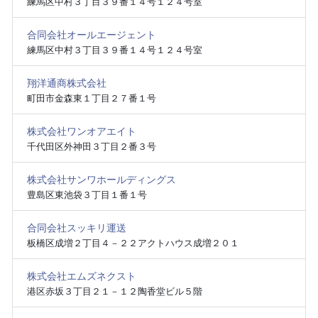
練馬区中村３丁目３９番１４号１２４号室
合同会社オールエージェント
練馬区中村３丁目３９番１４号１２４号室
翔洋通商株式会社
町田市金森東１丁目２７番１号
株式会社ワンオアエイト
千代田区外神田３丁目２番３号
株式会社サンワホールディングス
豊島区東池袋３丁目１番１号
合同会社スッキリ運送
板橋区成増２丁目４－２２アクトハウス成増２０１
株式会社エムズネクスト
港区赤坂３丁目２１－１２陶香堂ビル５階