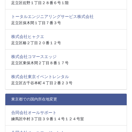
足立区佐野１丁目２８番６号１階
トータルエンジニアリングサービス株式会社
足立区保木間１丁目７番３号
株式会社ヒャクエ
足立区椿２丁目２０番１２号
株式会社コマースエッジ
足立区東保木間２丁目８番１７号
株式会社東京イベントレンタル
足立区古千谷本町４丁目２番２３号
東京都での国内所在地変更
合同会社オールサポート
練馬区中村３丁目３９番１４号１２４号室