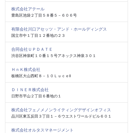
株式会社アテール
豊島区池袋２丁目５８番５－６０６号
有限会社川口アセッツ・アンド・ホールディングス
国立市中１丁目１２番地の２３
合同会社ＵＰＤＡＴＥ
渋谷区神泉町１０番１５号アネックス神泉３０１
ＨｎＫ株式会社
板橋区大山西町８－１０ＬｕｃｅⅡ
ＤＩＮＥＲ株式会社
日野市平山２丁目６番地の１
株式会社フェノメノンライティングデザインオフィス
品川区東五反田３丁目１－６ウエストワールドビル６０１
株式会社オルタスマネージメント