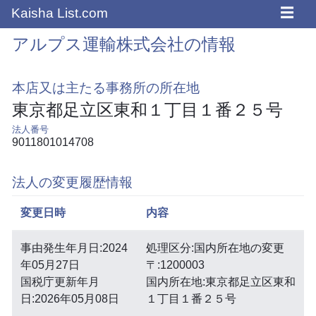
☰
Kaisha List.com
アルプス運輸株式会社の情報
本店又は主たる事務所の所在地
東京都足立区東和１丁目１番２５号
法人番号
9011801014708
法人の変更履歴情報
変更日時
内容
事由発生年月日:2024
処理区分:国内所在地の変更
年05月27日
〒:1200003
国税庁更新年月
国内所在地:東京都足立区東和
日:2026年05月08日
１丁目１番２５号