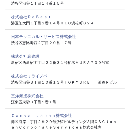
渋谷区渋谷１丁目１４番１５号
株式会社ＲｅＢｅｓｔ
港区芝大門１丁目２番１４号Ｈ１Ｏ浜松町８２４
日本テクニカル・サービス株式会社
渋谷区恵比寿西２丁目２０番１７号
株式会社真建設
新宿区西新宿７丁目２２番３１号柏木ＭＵＲＡ７０９号室
株式会社ミライノベ
渋谷区渋谷３丁目１０番１３号ＴＯＫＹＵＲＥＩＴ渋谷Ｒビル
三洋溶接株式会社
江東区東砂３丁目１番１号
Ｃａｎｖａ Ｊａｐａｎ株式会社
港区海岸１丁目２番２０号汐留ビルディング３階ＣＳＣＪａｐ
ａｎＣｏｒｐｏｒａｔｅＳｅｒｖｉｃｅｓ株式会社内