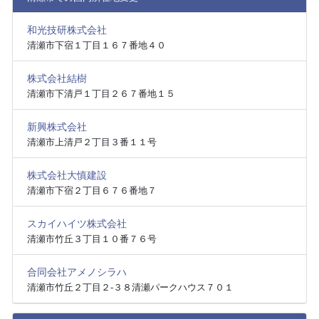
和光技研株式会社
清瀬市下宿１丁目１６７番地４０
株式会社結樹
清瀬市下清戸１丁目２６７番地１５
新興株式会社
清瀬市上清戸２丁目３番１１号
株式会社大慎建設
清瀬市下宿２丁目６７６番地７
スカイハイツ株式会社
清瀬市竹丘３丁目１０番７６号
合同会社アメノシラハ
清瀬市竹丘２丁目２‐３８清瀬パークハウス７０１