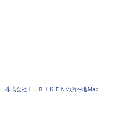
株式会社Ｉ．ＢＩＫＥＮの所在地Map