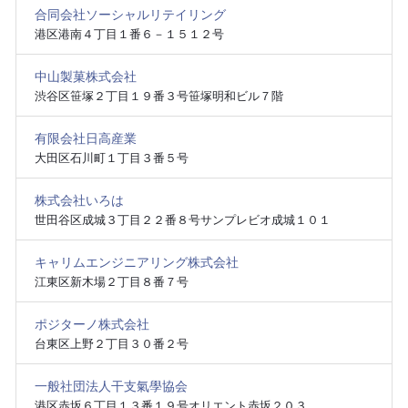
合同会社ソーシャルリテイリング
港区港南４丁目１番６－１５１２号
中山製菓株式会社
渋谷区笹塚２丁目１９番３号笹塚明和ビル７階
有限会社日高産業
大田区石川町１丁目３番５号
株式会社いろは
世田谷区成城３丁目２２番８号サンプレビオ成城１０１
キャリムエンジニアリング株式会社
江東区新木場２丁目８番７号
ポジターノ株式会社
台東区上野２丁目３０番２号
一般社団法人干支氣學協会
港区赤坂６丁目１３番１９号オリエント赤坂２０３