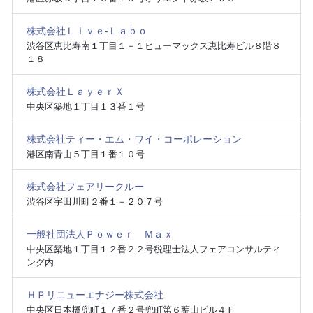
株式会社Ｌｉｖｅ‐Ｌａｂｏ
渋谷区恵比寿南１丁目１－１ヒューマックス恵比寿ビル８階８
１８
株式会社ＬａｙｅｒＸ
中央区築地１丁目１３番１号
株式会社ティー・エム・ワイ・コーポレーション
港区南青山５丁目１番１０号
株式会社フェアリークルー
渋谷区宇田川町２番１－２０７号
一般社団法人Ｐｏｗｅｒ Ｍａｘ
中央区築地１丁目１２番２２号税理士法人フェアコンサルティ
ング内
ＨＰリニューエナジー株式会社
中央区日本橋兜町１７番２号兜町第６葉山ビル４Ｆ