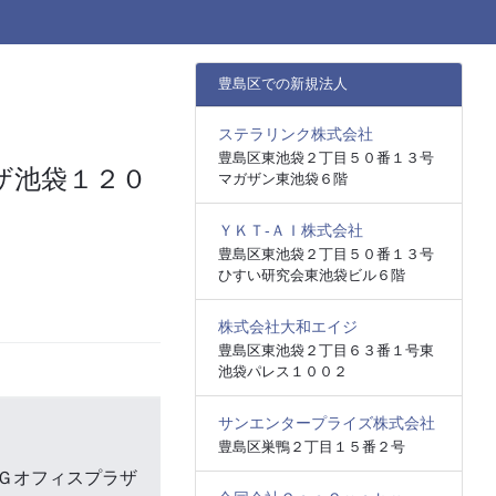
豊島区での新規法人
ステラリンク株式会社
豊島区東池袋２丁目５０番１３号
ザ池袋１２０
マガザン東池袋６階
ＹＫＴ‐ＡＩ株式会社
豊島区東池袋２丁目５０番１３号
ひすい研究会東池袋ビル６階
株式会社大和エイジ
豊島区東池袋２丁目６３番１号東
池袋パレス１００２
サンエンタープライズ株式会社
豊島区巣鴨２丁目１５番２号
Ｇオフィスプラザ