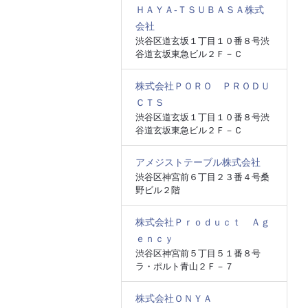
ＨＡＹＡ‐ＴＳＵＢＡＳＡ株式
会社
渋谷区道玄坂１丁目１０番８号渋
谷道玄坂東急ビル２Ｆ－Ｃ
株式会社ＰＯＲＯ ＰＲＯＤＵ
ＣＴＳ
渋谷区道玄坂１丁目１０番８号渋
谷道玄坂東急ビル２Ｆ－Ｃ
アメジストテーブル株式会社
渋谷区神宮前６丁目２３番４号桑
野ビル２階
株式会社Ｐｒｏｄｕｃｔ Ａｇ
ｅｎｃｙ
渋谷区神宮前５丁目５１番８号
ラ・ポルト青山２Ｆ－７
株式会社ＯＮＹＡ