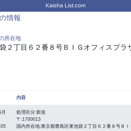
Kaisha List.com
の情報
の所在地
袋２丁目６２番８号ＢＩＧオフィスプラ
内容
5月
処理区分:新規
〒:1700013
05
国内所在地:東京都豊島区東池袋２丁目６２番８号ＢＩ