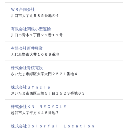
ＷＲ合同会社
川口市大字辻５８５番地の４
有限会社関根小型運輸
川口市青木１丁目２２番１１号
有限会社新井興業
ふじみ野市大井１０６９番地
株式会社青桜電設
さいたま市緑区大字大門２５２１番地４
株式会社ＳＹｎｃｌｅ
さいたま市西区三橋５丁目１５２３番地６３
株式会社ＫＮ ＲＥＣＹＣＬＥ
越谷市大字平方４４８番地７
株式会社Ｃｏｌｏｒｆｕｌ Ｌｏｃａｔｉｏｎ