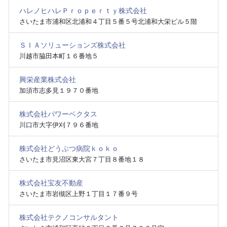
ハレノヒハレＰｒｏｐｅｒｔｙ株式会社
さいたま市浦和区北浦和４丁目５番５号北浦和大栄ビル５階
ＳＩＡソリューションズ株式会社
川越市脇田本町１６番地５
興栄産業株式会社
加須市志多見１９７０番地
株式会社パワーベクタス
川口市大字伊刈７９６番地
株式会社どうぶつ病院ｋｏｋｏ
さいたま市見沼区東大宮７丁目８番地１８
株式会社宝友不動産
さいたま市岩槻区上野１丁目１７番９号
株式会社テクノコンサルタント