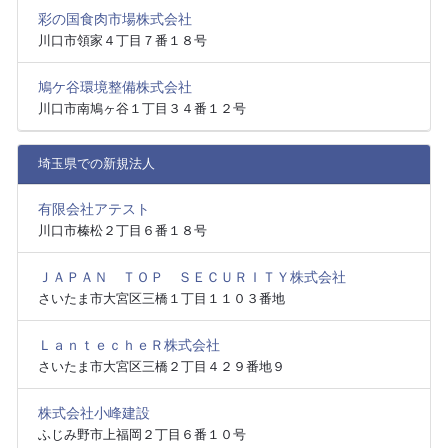
彩の国食肉市場株式会社
川口市領家４丁目７番１８号
鳩ケ谷環境整備株式会社
川口市南鳩ヶ谷１丁目３４番１２号
埼玉県での新規法人
有限会社アテスト
川口市榛松２丁目６番１８号
ＪＡＰＡＮ ＴＯＰ ＳＥＣＵＲＩＴＹ株式会社
さいたま市大宮区三橋１丁目１１０３番地
ＬａｎｔｅｃｈｅＲ株式会社
さいたま市大宮区三橋２丁目４２９番地９
株式会社小峰建設
ふじみ野市上福岡２丁目６番１０号