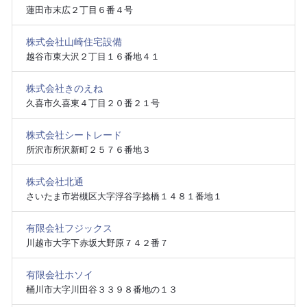
蓮田市末広２丁目６番４号
株式会社山崎住宅設備
越谷市東大沢２丁目１６番地４１
株式会社きのえね
久喜市久喜東４丁目２０番２１号
株式会社シートレード
所沢市所沢新町２５７６番地３
株式会社北通
さいたま市岩槻区大字浮谷字捻橋１４８１番地１
有限会社フジックス
川越市大字下赤坂大野原７４２番７
有限会社ホソイ
桶川市大字川田谷３３９８番地の１３