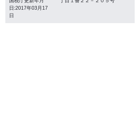
国税庁更新年月
丁目１番２２－２０５号
日:2017年03月17
日