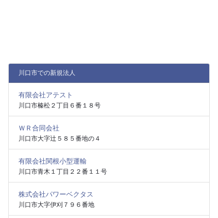
川口市での新規法人
有限会社アテスト
川口市榛松２丁目６番１８号
ＷＲ合同会社
川口市大字辻５８５番地の４
有限会社関根小型運輸
川口市青木１丁目２２番１１号
株式会社パワーベクタス
川口市大字伊刈７９６番地