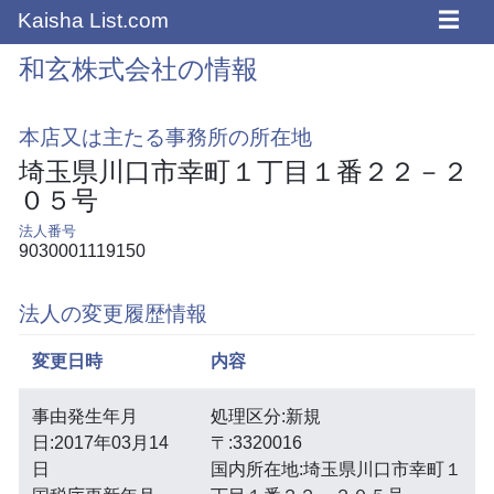
☰
Kaisha List.com
和玄株式会社の情報
本店又は主たる事務所の所在地
埼玉県川口市幸町１丁目１番２２－２
０５号
法人番号
9030001119150
法人の変更履歴情報
変更日時
内容
事由発生年月
処理区分:新規
日:2017年03月14
〒:3320016
日
国内所在地:埼玉県川口市幸町１