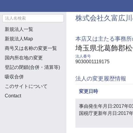
株式会社久富広川
新規法人一覧
本店又は主たる事務所
新規法人Map
埼玉県北葛飾郡松
商号又は名称の変更一覧
法人番号
国内所在地の変更
9030001119175
登記の閉鎖(合併・清算等)
吸収合併
法人の変更履歴情報
このサイトについて
変更日時
Contact
事由発生年月日:2017年0
国税庁更新年月日:2017年