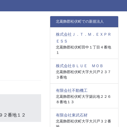
北葛飾郡松伏町での新規法人
株式会社Ｊ．Ｔ．Ｍ．ＥＸＰＲ
ＥＳＳ
北葛飾郡松伏町田中１丁目４番地
１
株式会社ＢＬＵＥ ＭＯＢ
北葛飾郡松伏町大字大川戸２３７
３番地
有限会社不動機工
北葛飾郡松伏町大字築比地２２６
８番地１３
９２番地１２
有限会社東武石材
北葛飾郡松伏町大字大川戸３２番
地